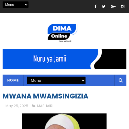
HOME
MWANA MWAMSINGIZIA
May 25, 2025
MASHAIRI