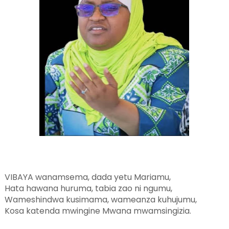
VIBAYA wanamsema, dada yetu Mariamu,
Hata hawana huruma, tabia zao ni ngumu,
Wameshindwa kusimama, wameanza kuhujumu,
Kosa katenda mwingine Mwana mwamsingizia.