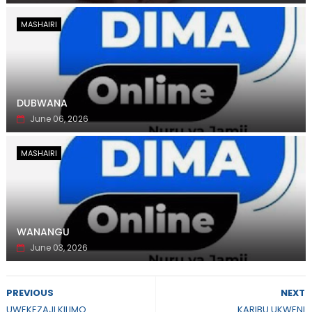
MASHAIRI
DUBWANA
June 06, 2026
MASHAIRI
WANANGU
June 03, 2026
PREVIOUS
NEXT
UWEKEZAJI KILIMO
KARIBU UKWENI