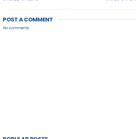
POST A COMMENT
No comments
POPULAR POSTS