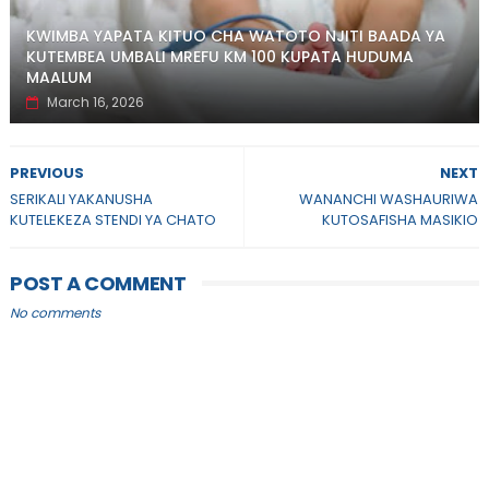
KWIMBA YAPATA KITUO CHA WATOTO NJITI BAADA YA
KUTEMBEA UMBALI MREFU KM 100 KUPATA HUDUMA
MAALUM
March 16, 2026
PREVIOUS
NEXT
SERIKALI YAKANUSHA
WANANCHI WASHAURIWA
KUTELEKEZA STENDI YA CHATO
KUTOSAFISHA MASIKIO
POST A COMMENT
No comments