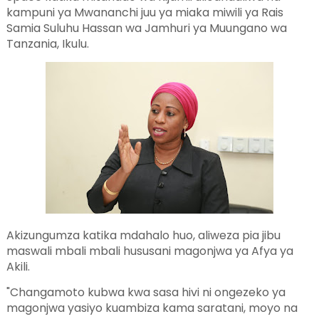
kampuni ya Mwananchi juu ya miaka miwili ya Rais
Samia Suluhu Hassan wa Jamhuri ya Muungano wa
Tanzania, Ikulu.
Akizungumza katika mdahalo huo, aliweza pia jibu
maswali mbali mbali hususani magonjwa ya Afya ya
Akili.
"Changamoto kubwa kwa sasa hivi ni ongezeko ya
magonjwa yasiyo kuambiza kama saratani, moyo na