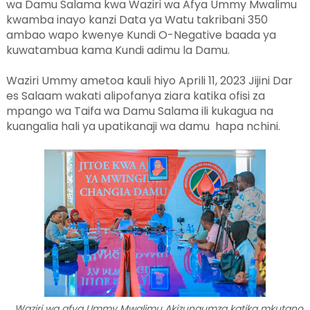
wa Damu Salama kwa Waziri wa Afya Ummy Mwalimu
kwamba inayo kanzi Data ya Watu takribani 350
ambao wapo kwenye Kundi O-Negative baada ya
kuwatambua kama Kundi adimu la Damu.
Waziri Ummy ametoa kauli hiyo Aprili 11, 2023 Jijini Dar
es Salaam wakati alipofanya ziara katika ofisi za
mpango wa Taifa wa Damu Salama ili kukagua na
kuangalia hali ya upatikanaji wa damu hapa nchini.
Waziri wa afya Ummy Mwalimu Akizungumza katika mkutano