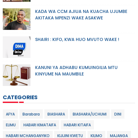
KADA WA CCM AJIUA NA KUACHA UJUMBE
AKITAKA MPENZI WAKE ASAKWE
SHAIRI : KIFO, KWA HUO MVUTO WAKE !
KANUNI YA ADHABU KUMUINGILIA MTU
KINYUME NA MAUMBILE
CATEGORIES
AFYA
Barabara
BIASHARA
BIASHARA/UCHUMI
DINI
ELIMU
HABARI KIMATAIFA
HABARI KITAIFA
HABARI MCHANGANYIKO
KIJIJINI KWETU
KILIMO
MAJANGA