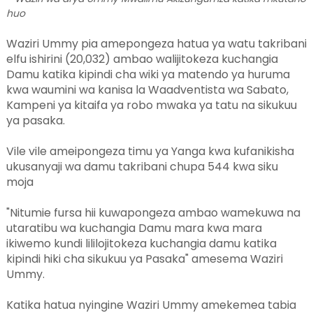
huo
Waziri Ummy pia amepongeza hatua ya watu takribani
elfu ishirini (20,032) ambao walijitokeza kuchangia
Damu katika kipindi cha wiki ya matendo ya huruma
kwa waumini wa kanisa la Waadventista wa Sabato,
Kampeni ya kitaifa ya robo mwaka ya tatu na sikukuu
ya pasaka.
Vile vile ameipongeza timu ya Yanga kwa kufanikisha
ukusanyaji wa damu takribani chupa 544 kwa siku
moja
"Nitumie fursa hii kuwapongeza ambao wamekuwa na
utaratibu wa kuchangia Damu mara kwa mara
ikiwemo kundi lililojitokeza kuchangia damu katika
kipindi hiki cha sikukuu ya Pasaka" amesema Waziri
Ummy.
Katika hatua nyingine Waziri Ummy amekemea tabia