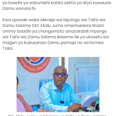
ya baadhi ya watumishi katika sekta ya afya kuwauzia
Damu wananchi.
Kwa upande wake Meneja wa Mpango wa Taifa wa
Damu Salama Dkt Abdu Juma amemueleza Waziri
Ummy baadhi ya changamoto zinazokabili mpango
wa Taifa wa Damu Salama ikiwemo ile ya ukosefu wa
magari ya Kukusanyia Damu pamoja na vichomea
Taka.