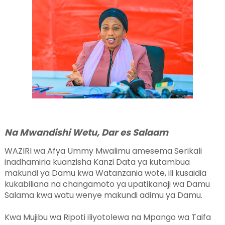
Na Mwandishi Wetu, Dar es Salaam
WAZIRI wa Afya Ummy Mwalimu amesema Serikali
inadhamiria kuanzisha Kanzi Data ya kutambua
makundi ya Damu kwa Watanzania wote, ili kusaidia
kukabiliana na changamoto ya upatikanaji wa Damu
Salama kwa watu wenye makundi adimu ya Damu.
Kwa Mujibu wa Ripoti iliyotolewa na Mpango wa Taifa