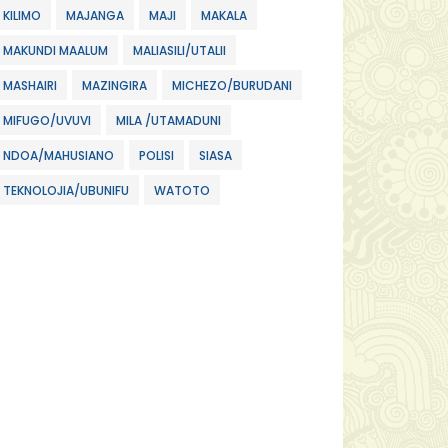
KILIMO
MAJANGA
MAJI
MAKALA
MAKUNDI MAALUM
MALIASILI/UTALII
MASHAIRI
MAZINGIRA
MICHEZO/BURUDANI
MIFUGO/UVUVI
MILA /UTAMADUNI
NDOA/MAHUSIANO
POLISI
SIASA
TEKNOLOJIA/UBUNIFU
WATOTO