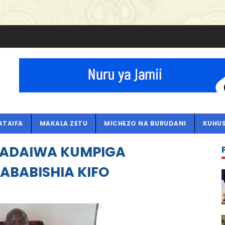
ATAIFA
MAKALA ZETU
MICHEZO NA BURUDANI
KUHUS
I ADAIWA KUMPIGA
BABISHIA KIFO