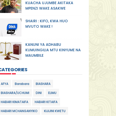
KUACHA UJUMBE AKITAKA
MPENZI WAKE ASAKWE
SHAIRI : KIFO, KWA HUO
MVUTO WAKE !
KANUNI YA ADHABU
KUMUINGILIA MTU KINYUME NA
MAUMBILE
CATEGORIES
AFYA
Barabara
BIASHARA
BIASHARA/UCHUMI
DINI
ELIMU
HABARI KIMATAIFA
HABARI KITAIFA
HABARI MCHANGANYIKO
KIJIJINI KWETU