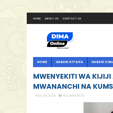
HOME
ABOUT US
CONTACT US
HOME
HABARI KITAIFA
HABARI KIM
MWENYEKITI WA KIJIJ
MWANANCHI NA KUMSA
May 08, 2023
KIJIJINI KWETU