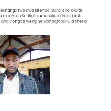
hangazwa kwa kitendo hicho cha kikatili
u akiiomba Serikali kumchukulia hatua kali
ho kwa viongozi wengine wanaojichukulia sheria