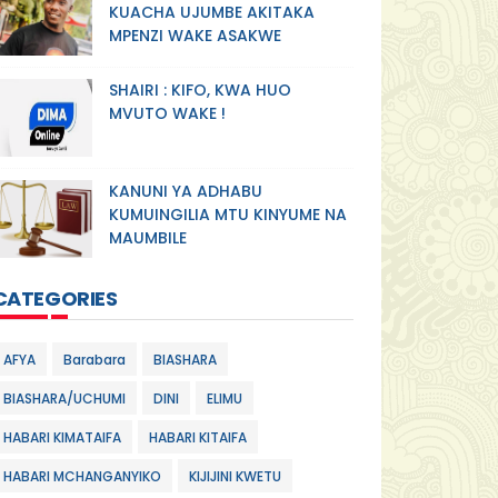
KUACHA UJUMBE AKITAKA
MPENZI WAKE ASAKWE
SHAIRI : KIFO, KWA HUO
MVUTO WAKE !
KANUNI YA ADHABU
KUMUINGILIA MTU KINYUME NA
MAUMBILE
CATEGORIES
AFYA
Barabara
BIASHARA
BIASHARA/UCHUMI
DINI
ELIMU
HABARI KIMATAIFA
HABARI KITAIFA
HABARI MCHANGANYIKO
KIJIJINI KWETU