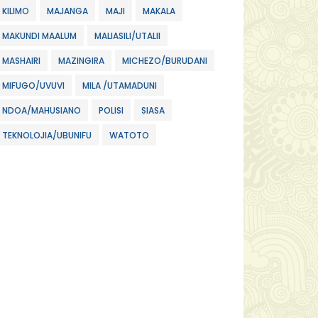
KILIMO
MAJANGA
MAJI
MAKALA
MAKUNDI MAALUM
MALIASILI/UTALII
MASHAIRI
MAZINGIRA
MICHEZO/BURUDANI
MIFUGO/UVUVI
MILA /UTAMADUNI
NDOA/MAHUSIANO
POLISI
SIASA
TEKNOLOJIA/UBUNIFU
WATOTO