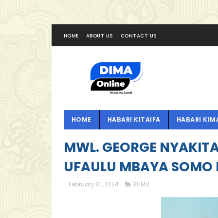
HOME
ABOUT US
CONTACT US
HOME
HABARI KITAIFA
HABARI KIM
MWL. GEORGE NYAKITA 
UFAULU MBAYA SOMO L
February 01, 2024
ELIMU