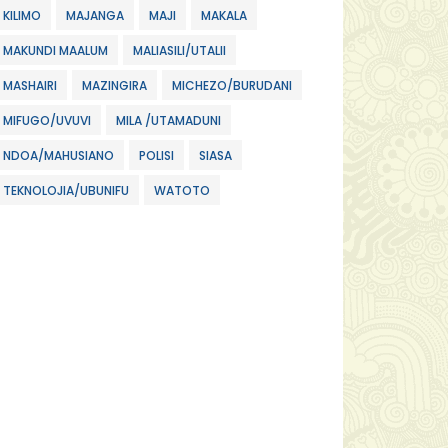
KILIMO
MAJANGA
MAJI
MAKALA
MAKUNDI MAALUM
MALIASILI/UTALII
MASHAIRI
MAZINGIRA
MICHEZO/BURUDANI
MIFUGO/UVUVI
MILA /UTAMADUNI
NDOA/MAHUSIANO
POLISI
SIASA
TEKNOLOJIA/UBUNIFU
WATOTO