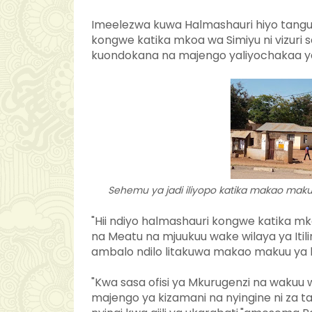
Imeelezwa kuwa Halmashauri hiyo tangu 
kongwe katika mkoa wa Simiyu ni vizuri s
kuondokana na majengo yaliyochakaa y
Sehemu ya jadi iliyopo katika makao makuu
"Hii ndiyo halmashauri kongwe katika mk
na Meatu na mjuukuu wake wilaya ya Itili
ambalo ndilo litakuwa makao makuu ya 
"Kwa sasa ofisi ya Mkurugenzi na wakuu 
majengo ya kizamani na nyingine ni za 