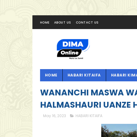
HOME
ABOUT US
CONTACT US
HOME
HABARI KITAIFA
HABARI KIM
WANANCHI MASWA WAT
HALMASHAURI UANZE 
May 16, 2023
HABARI KITAIFA