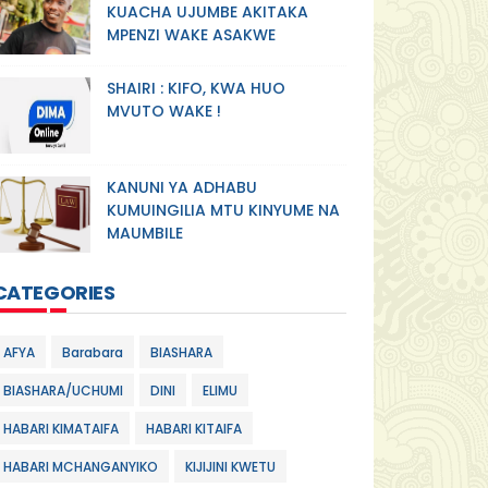
KUACHA UJUMBE AKITAKA
MPENZI WAKE ASAKWE
SHAIRI : KIFO, KWA HUO
MVUTO WAKE !
KANUNI YA ADHABU
KUMUINGILIA MTU KINYUME NA
MAUMBILE
CATEGORIES
AFYA
Barabara
BIASHARA
BIASHARA/UCHUMI
DINI
ELIMU
HABARI KIMATAIFA
HABARI KITAIFA
HABARI MCHANGANYIKO
KIJIJINI KWETU