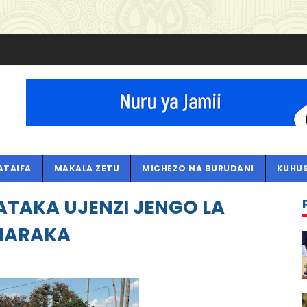
ATAIFA
MAKALA ZETU
MICHEZO NA BURUDANI
KUHUS
AKA UJENZI JENGO LA
HARAKA