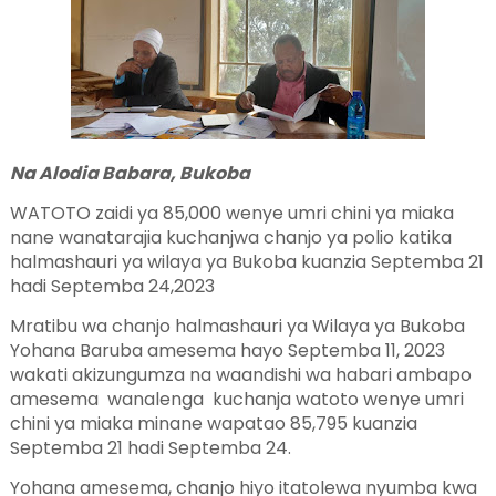
Na Alodia Babara, Bukoba
WATOTO zaidi ya 85,000 wenye umri chini ya miaka
nane wanatarajia kuchanjwa chanjo ya polio katika
halmashauri ya wilaya ya Bukoba kuanzia Septemba 21
hadi Septemba 24,2023
Mratibu wa chanjo halmashauri ya Wilaya ya Bukoba
Yohana Baruba amesema hayo Septemba 11, 2023
wakati akizungumza na waandishi wa habari ambapo
amesema wanalenga kuchanja watoto wenye umri
chini ya miaka minane wapatao 85,795 kuanzia
Septemba 21 hadi Septemba 24.
Yohana amesema, chanjo hiyo itatolewa nyumba kwa