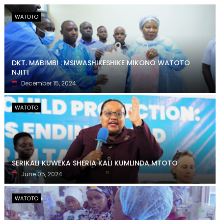
WATOTO
DKT. MABIMBI : MSIWASHIKESHIKE MIKONO WATOTO
NJITI
December 15, 2024
WATOTO
SERIKALI KUWEKA SHERIA KALI KUMLINDA MTOTO
June 05, 2024
WATOTO