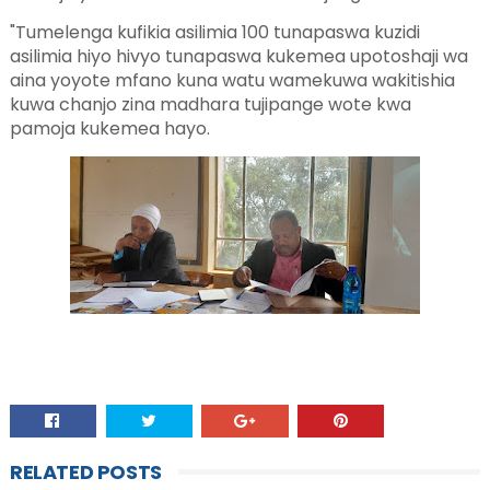
"Tumelenga kufikia asilimia 100 tunapaswa kuzidi
asilimia hiyo hivyo tunapaswa kukemea upotoshaji wa
aina yoyote mfano kuna watu wamekuwa wakitishia
kuwa chanjo zina madhara tujipange wote kwa
pamoja kukemea hayo.
RELATED POSTS