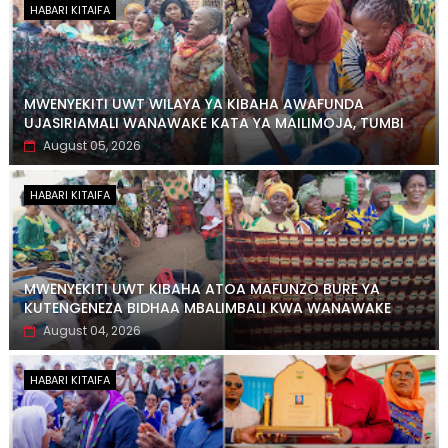
HABARI KITAIFA
MWENYEKITI UWT WILAYA YA KIBAHA AWAFUNDA
UJASIRIAMALI WANAWAKE KATA YA MAILIMOJA, TUMBI
August 05, 2026
HABARI KITAIFA
MWENYEKITI UWT KIBAHA ATOA MAFUNZO BURE YA
KUTENGENEZA BIDHAA MBALIMBALI KWA WANAWAKE
August 04, 2026
HABARI KITAIFA