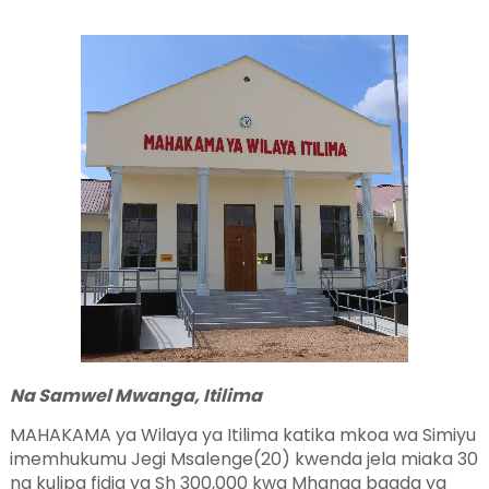
Na Samwel Mwanga, Itilima
MAHAKAMA ya Wilaya ya Itilima katika mkoa wa Simiyu
imemhukumu Jegi Msalenge(20) kwenda jela miaka 30
na kulipa fidia ya Sh 300,000 kwa Mhanga baada ya