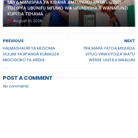
MEYA MANISPAA YA KIBAHA AMTUNUKU MKURUGENZI
TUZO YA UBUNIFU MFUMO WA UFUNDISHAJI WANAFUNZI
KUPITIA TEHAMA
August 01, 2026
PREVIOUS
NEXT
HALMASHAURI YA MUSOMA
TRA MARA YATOA MSAADA
VIJIJINI YAJIPANGA KUMALIZA
VITUO VINAVYOLEA WATU
MIGOGORO YA ARDHI
WENYE UHITAJI MAALUM
POST A COMMENT
No comments