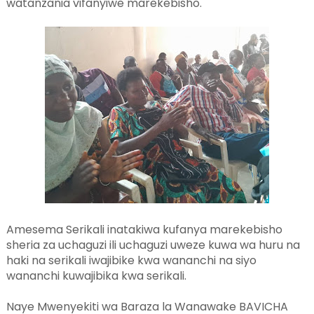
watanzania vifanyiwe marekebisho.
Amesema Serikali inatakiwa kufanya marekebisho
sheria za uchaguzi ili uchaguzi uweze kuwa wa huru na
haki na serikali iwajibike kwa wananchi na siyo
wananchi kuwajibika kwa serikali.
Naye Mwenyekiti wa Baraza la Wanawake BAVICHA