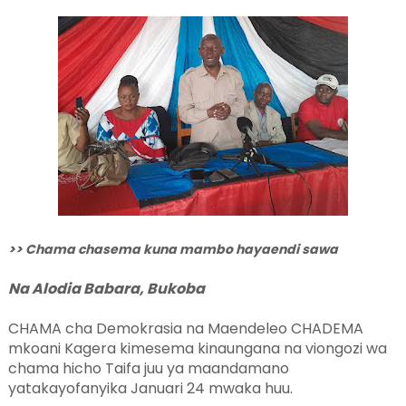
>> Chama chasema kuna mambo hayaendi sawa
Na Alodia Babara, Bukoba
CHAMA cha Demokrasia na Maendeleo CHADEMA
mkoani Kagera kimesema kinaungana na viongozi wa
chama hicho Taifa juu ya maandamano
yatakayofanyika Januari 24 mwaka huu.