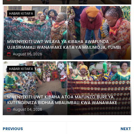
HABARI KITAIFA
MWENYEKITI UWT WILAYA YA KIBAHA AWAFUNDA
UJASIRIAMALI WANAWAKE KATA YA MAILIMOJA, TUMBI
August 05, 2026
HABARI KITAIFA
MWENYEKITI UWT KIBAHA ATOA MAFUNZO BURE YA
KUTENGENEZA BIDHAA MBALIMBALI KWA WANAWAKE
August 04, 2026
PREVIOUS
NEXT