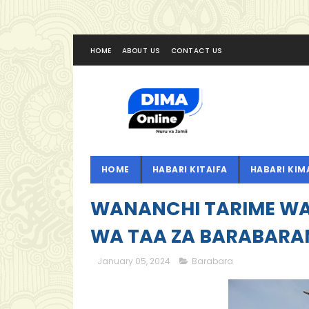
HOME
ABOUT US
CONTACT US
HOME
HABARI KITAIFA
HABARI KIM
WANANCHI TARIME WA
WA TAA ZA BARABARA
January 05, 2024
Barabara