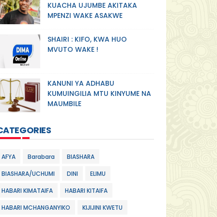
KUACHA UJUMBE AKITAKA
MPENZI WAKE ASAKWE
SHAIRI : KIFO, KWA HUO
MVUTO WAKE !
KANUNI YA ADHABU
KUMUINGILIA MTU KINYUME NA
MAUMBILE
CATEGORIES
AFYA
Barabara
BIASHARA
BIASHARA/UCHUMI
DINI
ELIMU
HABARI KIMATAIFA
HABARI KITAIFA
HABARI MCHANGANYIKO
KIJIJINI KWETU