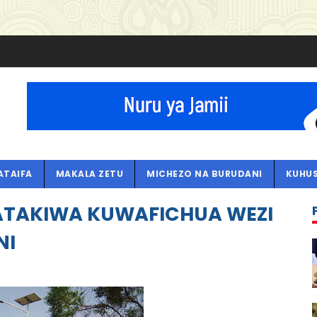
ATAIFA
MAKALA ZETU
MICHEZO NA BURUDANI
KUHUS
TAKIWA KUWAFICHUA WEZI
NI