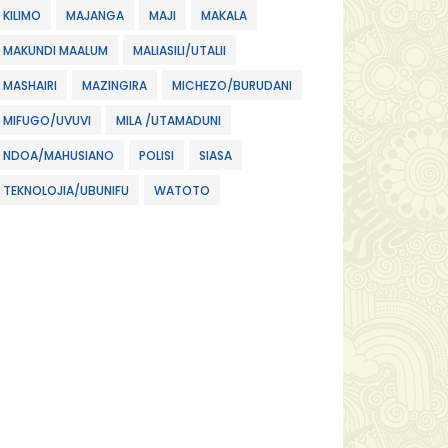
KILIMO
MAJANGA
MAJI
MAKALA
MAKUNDI MAALUM
MALIASILI/UTALII
MASHAIRI
MAZINGIRA
MICHEZO/BURUDANI
MIFUGO/UVUVI
MILA /UTAMADUNI
NDOA/MAHUSIANO
POLISI
SIASA
TEKNOLOJIA/UBUNIFU
WATOTO