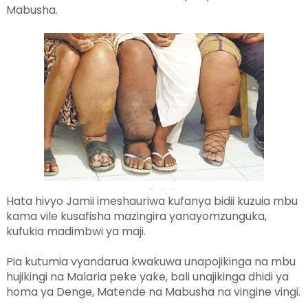
Mabusha.
Hata hivyo Jamii imeshauriwa kufanya bidii kuzuia mbu
kama vile kusafisha mazingira yanayomzunguka,
kufukia madimbwi ya maji.
Pia kutumia vyandarua kwakuwa unapojikinga na mbu
hujikingi na Malaria peke yake, bali unajikinga dhidi ya
homa ya Denge, Matende na Mabusha na vingine vingi.