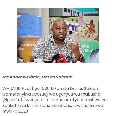
Na Andrew Chale, Dar es Salaam
WANAUME zaidi ya 1000 Mkoa wa Dar es Salaam,
wamefanyiwa upasuaji wa ugonjwa wa mabusha
(Ngilimaji) kwenye kambi maalum iliyoendeshwa na
Serikali kwa kushirikiana na wadau, mwishoni mwa
mwaka 2023.