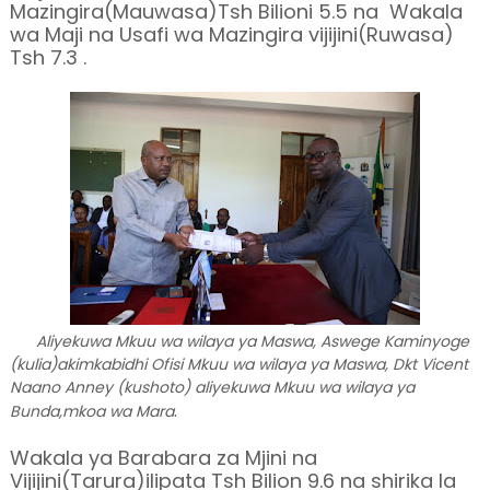
Mazingira(Mauwasa)Tsh Bilioni 5.5 na Wakala
wa Maji na Usafi wa Mazingira vijijini(Ruwasa)
Tsh 7.3 .
Aliyekuwa Mkuu wa wilaya ya Maswa, Aswege Kaminyoge
(kulia)akimkabidhi Ofisi Mkuu wa wilaya ya Maswa, Dkt Vicent
Naano Anney (kushoto) aliyekuwa Mkuu wa wilaya ya
.
Bunda,mkoa wa Mara
Wakala ya Barabara za Mjini na
Vijijini(Tarura)ilipata Tsh Bilion 9.6 na shirika la