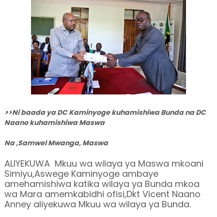
>>Ni baada ya DC Kaminyoge kuhamishiwa Bunda na DC
Naano kuhamishiwa Maswa
Na ,Samwel Mwanga, Maswa
ALIYEKUWA Mkuu wa wilaya ya Maswa mkoani
Simiyu,Aswege Kaminyoge ambaye
amehamishiwa katika wilaya ya Bunda mkoa
wa Mara amemkabidhi ofisi,Dkt Vicent Naano
Anney aliyekuwa Mkuu wa wilaya ya Bunda.