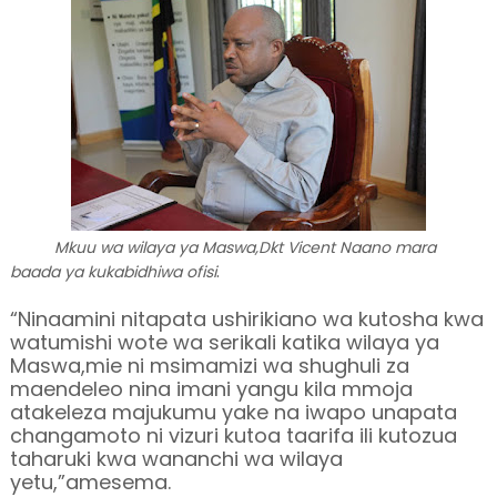
Mkuu wa wilaya ya Maswa,Dkt Vicent Naano mara
.
baada ya kukabidhiwa ofisi
“Ninaamini nitapata ushirikiano wa kutosha kwa
watumishi wote wa serikali katika wilaya ya
Maswa,mie ni msimamizi wa shughuli za
maendeleo nina imani yangu kila mmoja
atakeleza majukumu yake na iwapo unapata
changamoto ni vizuri kutoa taarifa ili kutozua
taharuki kwa wananchi wa wilaya
yetu,”amesema.