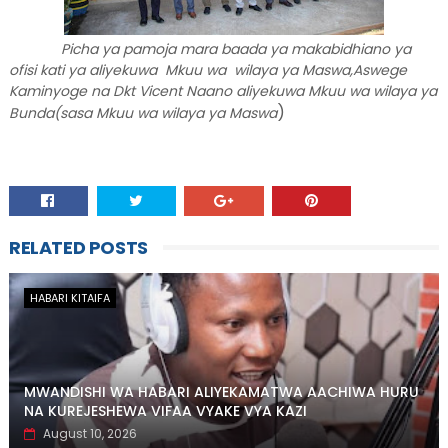
Picha ya pamoja mara baada ya makabidhiano ya
ofisi kati ya aliyekuwa Mkuu wa wilaya ya Maswa,Aswege
Kaminyoge na Dkt Vicent Naano aliyekuwa Mkuu wa wilaya ya
)
Bunda(sasa Mkuu wa wilaya ya Maswa
RELATED POSTS
HABARI KITAIFA
MWANDISHI WA HABARI ALIYEKAMATWA AACHIWA HURU
NA KUREJESHEWA VIFAA VYAKE VYA KAZI
August 10, 2026