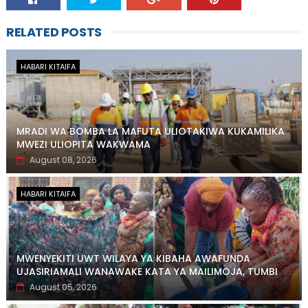
RELATED POSTS
HABARI KITAIFA
MRADI WA BOMBA LA MAFUTA ULIOTAKIWA KUKAMILIKA
MWEZI ULIOPITA WAKWAMA
August 08, 2026
HABARI KITAIFA
MWENYEKITI UWT WILAYA YA KIBAHA AWAFUNDA
UJASIRIAMALI WANAWAKE KATA YA MAILIMOJA, TUMBI
August 05, 2026