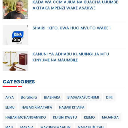
KADA WA CCM AJIUA NA KUACHA UJUMBE
AKITAKA MPENZI WAKE ASAKWE
SHAIRI : KIFO, KWA HUO MVUTO WAKE !
KANUNI YA ADHABU KUMUINGILIA MTU
KINYUME NA MAUMBILE
CATEGORIES
AFYA
Barabara
BIASHARA
BIASHARA/UCHUMI
DINI
ELIMU
HABARI KIMATAIFA
HABARI KITAIFA
HABARI MCHANGANYIKO
KIJIJINI KWETU
KILIMO
MAJANGA
MAJI
MAKALA
MAKUNDI MAALUM
MALIASILI/UTALII