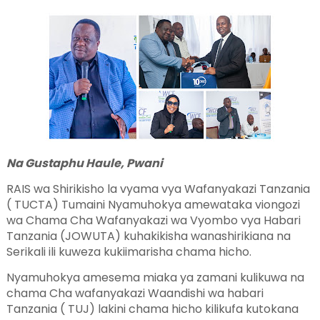
Na Gustaphu Haule, Pwani
RAIS wa Shirikisho la vyama vya Wafanyakazi Tanzania
( TUCTA) Tumaini Nyamuhokya amewataka viongozi
wa Chama Cha Wafanyakazi wa Vyombo vya Habari
Tanzania (JOWUTA) kuhakikisha wanashirikiana na
Serikali ili kuweza kukiimarisha chama hicho.
Nyamuhokya amesema miaka ya zamani kulikuwa na
chama Cha wafanyakazi Waandishi wa habari
Tanzania ( TUJ) lakini chama hicho kilikufa kutokana