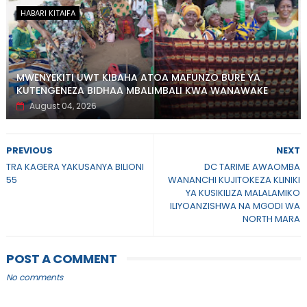
HABARI KITAIFA
MWENYEKITI UWT KIBAHA ATOA MAFUNZO BURE YA
KUTENGENEZA BIDHAA MBALIMBALI KWA WANAWAKE
August 04, 2026
PREVIOUS
NEXT
TRA KAGERA YAKUSANYA BILIONI
DC TARIME AWAOMBA
55
WANANCHI KUJITOKEZA KLINIKI
YA KUSIKILIZA MALALAMIKO
ILIYOANZISHWA NA MGODI WA
NORTH MARA
POST A COMMENT
No comments