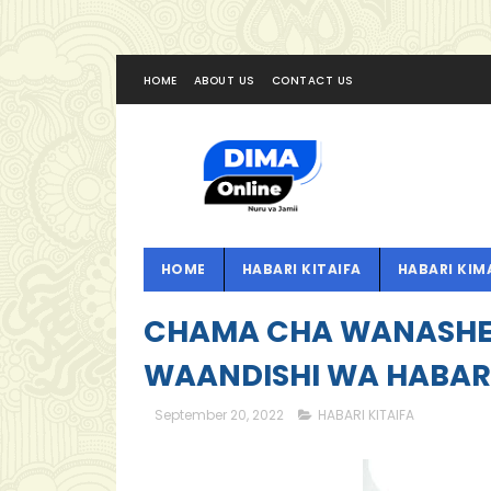
HOME
ABOUT US
CONTACT US
HOME
HABARI KITAIFA
HABARI KIM
CHAMA CHA WANASHE
WAANDISHI WA HABA
September 20, 2022
HABARI KITAIFA