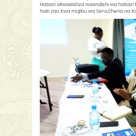
Habari aliwasisitiza waandishi wa habari 
haki zao kwa mujibu wa Sera,Sheria na Ka