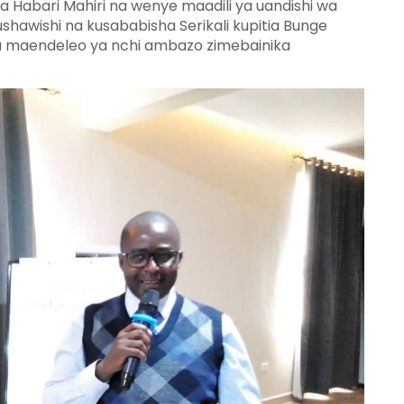
 Habari Mahiri na wenye maadili ya uandishi wa
hawishi na kusababisha Serikali kupitia Bunge
wa maendeleo ya nchi ambazo zimebainika