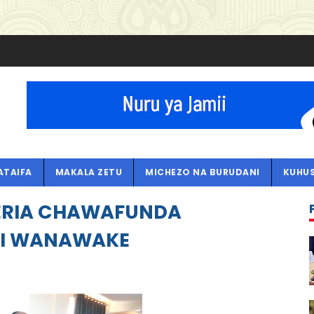
ATAIFA
MAKALA ZETU
MICHEZO NA BURUDANI
KUHUS
RIA CHAWAFUNDA
RI WANAWAKE