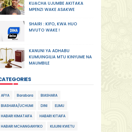
KUACHA UJUMBE AKITAKA
MPENZI WAKE ASAKWE
SHAIRI : KIFO, KWA HUO
MVUTO WAKE !
KANUNI YA ADHABU
KUMUINGILIA MTU KINYUME NA
MAUMBILE
CATEGORIES
AFYA
Barabara
BIASHARA
BIASHARA/UCHUMI
DINI
ELIMU
HABARI KIMATAIFA
HABARI KITAIFA
HABARI MCHANGANYIKO
KIJIJINI KWETU