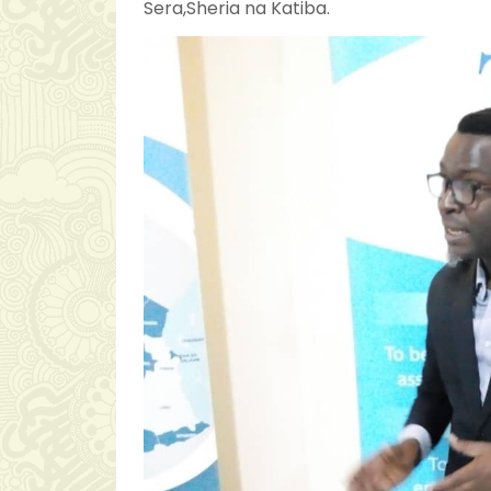
Sera,Sheria na Katiba.