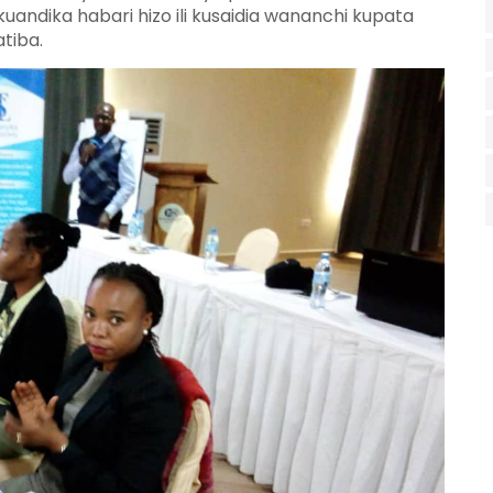
kuandika habari hizo ili kusaidia wananchi kupata
tiba.