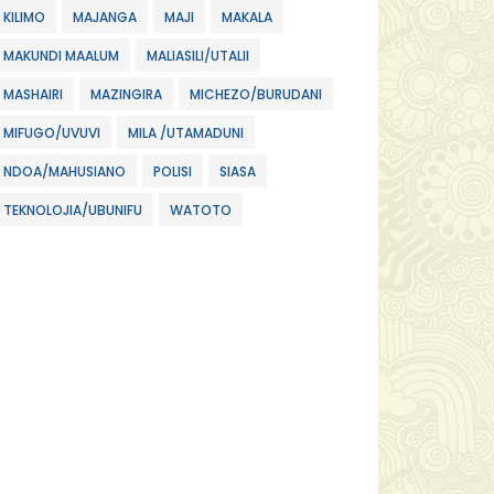
KILIMO
MAJANGA
MAJI
MAKALA
MAKUNDI MAALUM
MALIASILI/UTALII
MASHAIRI
MAZINGIRA
MICHEZO/BURUDANI
MIFUGO/UVUVI
MILA /UTAMADUNI
NDOA/MAHUSIANO
POLISI
SIASA
TEKNOLOJIA/UBUNIFU
WATOTO