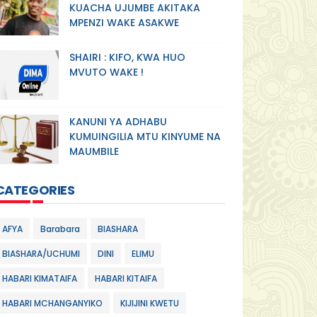
KUACHA UJUMBE AKITAKA
MPENZI WAKE ASAKWE
SHAIRI : KIFO, KWA HUO
MVUTO WAKE !
KANUNI YA ADHABU
KUMUINGILIA MTU KINYUME NA
MAUMBILE
CATEGORIES
AFYA
Barabara
BIASHARA
BIASHARA/UCHUMI
DINI
ELIMU
HABARI KIMATAIFA
HABARI KITAIFA
HABARI MCHANGANYIKO
KIJIJINI KWETU