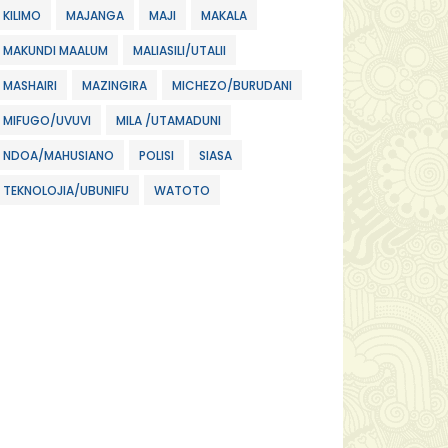
KILIMO
MAJANGA
MAJI
MAKALA
MAKUNDI MAALUM
MALIASILI/UTALII
MASHAIRI
MAZINGIRA
MICHEZO/BURUDANI
MIFUGO/UVUVI
MILA /UTAMADUNI
NDOA/MAHUSIANO
POLISI
SIASA
TEKNOLOJIA/UBUNIFU
WATOTO