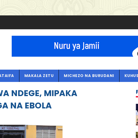
ATAIFA
MAKALA ZETU
MICHEZO NA BURUDANI
KUHUS
A NDEGE, MIPAKA
GA NA EBOLA