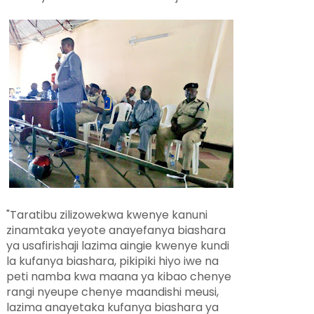
"Taratibu zilizowekwa kwenye kanuni
zinamtaka yeyote anayefanya biashara
ya usafirishaji lazima aingie kwenye kundi
la kufanya biashara, pikipiki hiyo iwe na
peti namba kwa maana ya kibao chenye
rangi nyeupe chenye maandishi meusi,
lazima anayetaka kufanya biashara ya