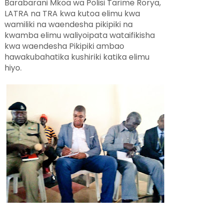
Barabarani Mkoa wa Polisi Tarime Rorya,
LATRA na TRA kwa kutoa elimu kwa
wamiliki na waendesha pikipiki na
kwamba elimu waliyoipata wataifikisha
kwa waendesha Pikipiki ambao
hawakubahatika kushiriki katika elimu
hiyo.