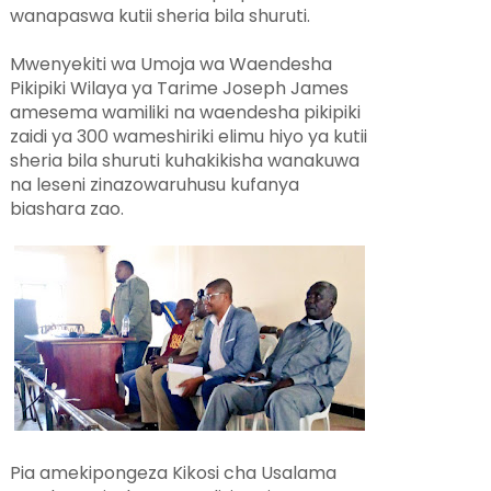
wanapaswa kutii sheria bila shuruti.
Mwenyekiti wa Umoja wa Waendesha
Pikipiki Wilaya ya Tarime Joseph James
amesema wamiliki na waendesha pikipiki
zaidi ya 300 wameshiriki elimu hiyo ya kutii
sheria bila shuruti kuhakikisha wanakuwa
na leseni zinazowaruhusu kufanya
biashara zao.
Pia amekipongeza Kikosi cha Usalama