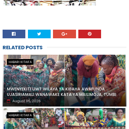
RELATED POSTS
HABARI KITAIFA
MWENYEKITI UWT WILAYA YA KIBAHA AWAFUNDA
UJASIRIAMALI WANAWAKE KATA YA MAILIMOJA, TUMBI
August 05, 2026
HABARI KITAIFA