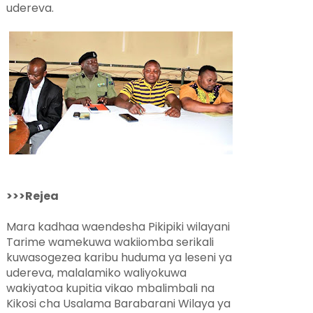
udereva.
>>>Rejea
Mara kadhaa waendesha Pikipiki wilayani
Tarime wamekuwa wakiiomba serikali
kuwasogezea karibu huduma ya leseni ya
udereva, malalamiko waliyokuwa
wakiyatoa kupitia vikao mbalimbali na
Kikosi cha Usalama Barabarani Wilaya ya