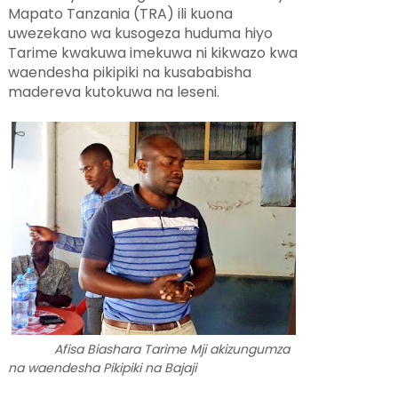
Mapato Tanzania (TRA) ili kuona
uwezekano wa kusogeza huduma hiyo
Tarime kwakuwa imekuwa ni kikwazo kwa
waendesha pikipiki na kusababisha
madereva kutokuwa na leseni.
Afisa Biashara Tarime Mji akizungumza
na waendesha Pikipiki na Bajaji