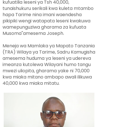
kufuatilia leseni ya Tsh 40,000,
tunaishukuru serikali kwa kuleta mtambo
hapa Tarime nina imani waendesha
pikipiki wengi watapata leseni kwakuwa
wamepunguziwa gharama za kufuata
Musoma"amesema Joseph.
Meneja wa Mamlaka ya Mapato Tanzania
(TRA) Wilaya ya Tarime, Sadru Kamugisha
amesema huduma ya leseni ya udereva
imeanza kutolewa Wilayani humo tangu
mwezi uliopita, gharama yake ni 70,000
kwa miaka mitano ambapo awali ilikuwa
40,000 kwa miaka mitatu.