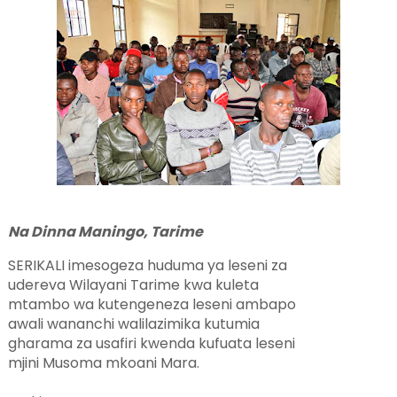
Na Dinna Maningo, Tarime
SERIKALI imesogeza huduma ya leseni za
udereva Wilayani Tarime kwa kuleta
mtambo wa kutengeneza leseni ambapo
awali wananchi walilazimika kutumia
gharama za usafiri kwenda kufuata leseni
mjini Musoma mkoani Mara.