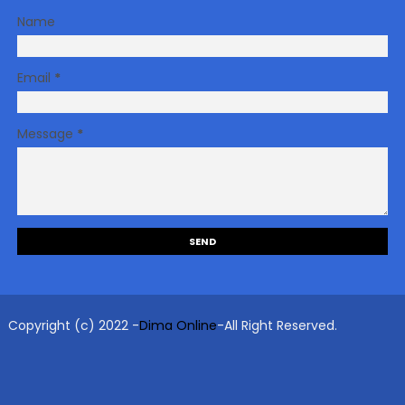
Name
Email
*
Message
*
Copyright (c) 2022 -
Dima Online
-All Right Reserved.