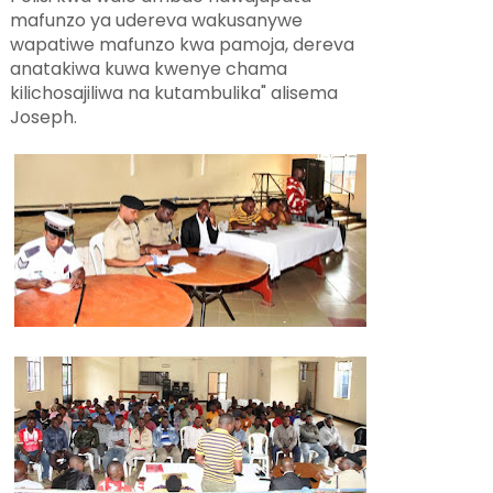
mafunzo ya udereva wakusanywe
wapatiwe mafunzo kwa pamoja, dereva
anatakiwa kuwa kwenye chama
kilichosajiliwa na kutambulika" alisema
Joseph.