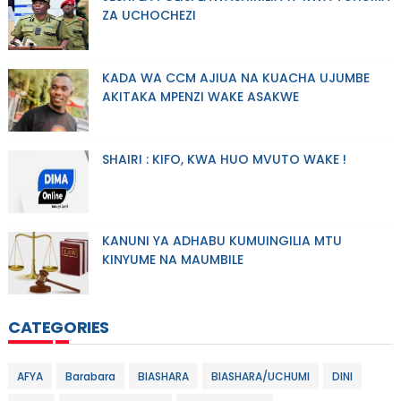
ZA UCHOCHEZI
KADA WA CCM AJIUA NA KUACHA UJUMBE
AKITAKA MPENZI WAKE ASAKWE
SHAIRI : KIFO, KWA HUO MVUTO WAKE !
KANUNI YA ADHABU KUMUINGILIA MTU
KINYUME NA MAUMBILE
CATEGORIES
AFYA
Barabara
BIASHARA
BIASHARA/UCHUMI
DINI