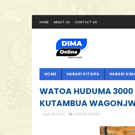
HOME
ABOUT US
CONTACT US
HOME
HABARI KITAIFA
HABARI KIM
WATOA HUDUMA 3000
KUTAMBUA WAGONJWA
April 18, 2023
HABARI KITAIFA