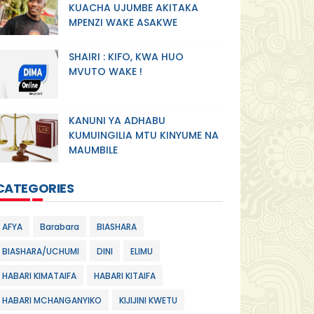
KUACHA UJUMBE AKITAKA
MPENZI WAKE ASAKWE
SHAIRI : KIFO, KWA HUO
MVUTO WAKE !
KANUNI YA ADHABU
KUMUINGILIA MTU KINYUME NA
MAUMBILE
CATEGORIES
AFYA
Barabara
BIASHARA
BIASHARA/UCHUMI
DINI
ELIMU
HABARI KIMATAIFA
HABARI KITAIFA
HABARI MCHANGANYIKO
KIJIJINI KWETU