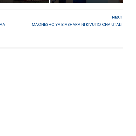
NEXT
FAA
MAONESHO YA BIASHARA NI KIVUTIO CHA UTALII