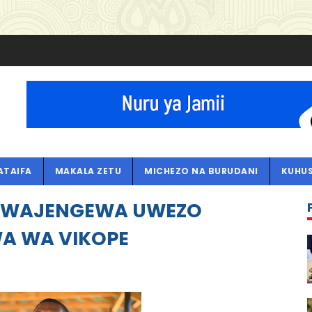
ATAIFA
MAKALA ZETU
MICHEZO NA BURUDANI
KUHUS
 WAJENGEWA UWEZO
 WA VIKOPE