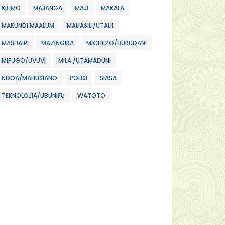
KILIMO
MAJANGA
MAJI
MAKALA
MAKUNDI MAALUM
MALIASILI/UTALII
MASHAIRI
MAZINGIRA
MICHEZO/BURUDANI
MIFUGO/UVUVI
MILA /UTAMADUNI
NDOA/MAHUSIANO
POLISI
SIASA
TEKNOLOJIA/UBUNIFU
WATOTO