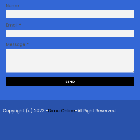
Name
Email
*
Message
*
Copyright (c) 2022 -
Dima Online
-All Right Reserved.