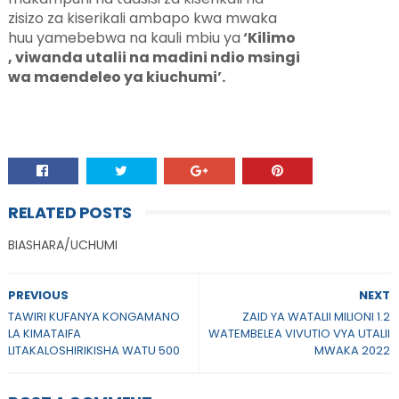
zisizo za kiserikali ambapo kwa mwaka
huu yamebebwa na kauli mbiu ya
‘Kilimo
, viwanda utalii na madini ndio msingi
wa maendeleo ya kiuchumi’.
RELATED POSTS
BIASHARA/UCHUMI
PREVIOUS
NEXT
TAWIRI KUFANYA KONGAMANO
ZAID YA WATALII MILIONI 1.2
LA KIMATAIFA
WATEMBELEA VIVUTIO VYA UTALII
LITAKALOSHIRIKISHA WATU 500
MWAKA 2022