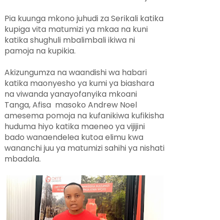
Pia kuunga mkono juhudi za Serikali katika
kupiga vita matumizi ya mkaa na kuni
katika shughuli mbalimbali ikiwa ni
pamoja na kupikia.
Akizungumza na waandishi wa habari
katika maonyesho ya kumi ya biashara
na viwanda yanayofanyika mkoani
Tanga, Afisa masoko Andrew Noel
amesema pomoja na kufanikiwa kufikisha
huduma hiyo katika maeneo ya vijijini
bado wanaendelea kutoa elimu kwa
wananchi juu ya matumizi sahihi ya nishati
mbadala.