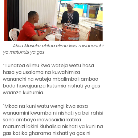
Afisa Masoko akitoa elimu kwa mwananchi
ya matumizi ya gas
“Tunatoa elimu kwa wateja wetu hasa
hasa ya usalama na kuwahimiza
wananchi na wateja mbalimbali ambao
bado hawajaanza kutumia nishati ya gas
waanze kuitumia.
"Mkaa na kuni watu wengi kwa sasa
wanaamini kwamba ni nishati ya bei rahisi
sana ambayo inawasaidia katika
matumizi lakini kiuhalisia nishati ya kuni na
gas katika gharama nishati ya gas ni