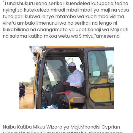
"Tunaishukuru sana serikali kuendelea kutupatia fedha
nyingi za kutekeleza miradi mbalimbali ya maji na sasa
tuna gari kubwa lenye mtambo wa kuchimba visima
virefu ambalo limenunuliwa na serikali na lengo ni
kukabiliana na changamoto ya upatikanaji wa Maji safi
na salama katika mkoa wetu wa Simiyu,"amesema.
Naibu Katibu Mkuu Wizara ya Maji,Mhandisi Cyprian