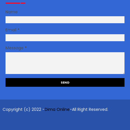
Name
Email
*
Message
*
Copyright (c) 2022 -
Dima Online
-All Right Reserved.