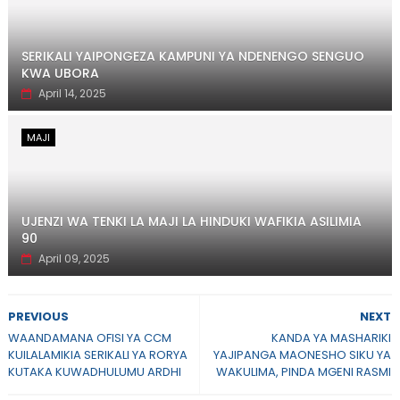
SERIKALI YAIPONGEZA KAMPUNI YA NDENENGO SENGUO
KWA UBORA
April 14, 2025
MAJI
UJENZI WA TENKI LA MAJI LA HINDUKI WAFIKIA ASILIMIA
90
April 09, 2025
PREVIOUS
NEXT
WAANDAMANA OFISI YA CCM
KANDA YA MASHARIKI
KUILALAMIKIA SERIKALI YA RORYA
YAJIPANGA MAONESHO SIKU YA
KUTAKA KUWADHULUMU ARDHI
WAKULIMA, PINDA MGENI RASMI