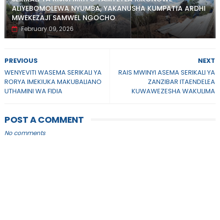
ALIYEBOMOLEWA NYUMBA, YAKANUSHA KUMPATIA ARDHI
MWEKEZAJI SAMWEL NGOCHO
February 09, 2026
PREVIOUS
NEXT
WENYEVITI WASEMA SERIKALI YA
RAIS MWINYI ASEMA SERIKALI YA
RORYA IMEKIUKA MAKUBALIANO
ZANZIBAR ITAENDELEA
UTHAMINI WA FIDIA
KUWAWEZESHA WAKULIMA
POST A COMMENT
No comments