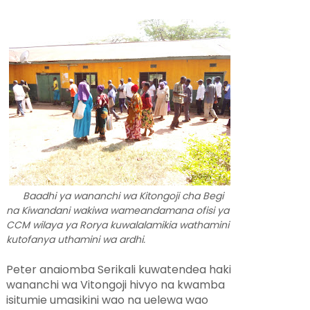
Baadhi ya wananchi wa Kitongoji cha Begi
na Kiwandani wakiwa wameandamana ofisi ya
CCM wilaya ya Rorya kuwalalamikia wathamini
kutofanya uthamini wa ardhi.
Peter anaiomba Serikali kuwatendea haki
wananchi wa Vitongoji hivyo na kwamba
isitumie umasikini wao na uelewa wao