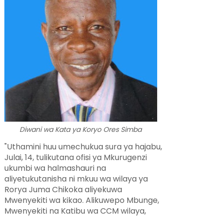
Diwani wa Kata ya Koryo Ores Simba
"Uthamini huu umechukua sura ya hajabu,
Julai, 14, tulikutana ofisi ya Mkurugenzi
ukumbi wa halmashauri na
aliyetukutanisha ni mkuu wa wilaya ya
Rorya Juma Chikoka aliyekuwa
Mwenyekiti wa kikao. Alikuwepo Mbunge,
Mwenyekiti na Katibu wa CCM wilaya,