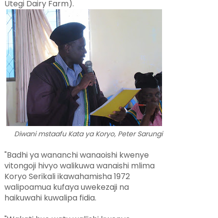
Utegi Dairy Farm).
Diwani mstaafu Kata ya Koryo, Peter Sarungi
"Badhi ya wananchi wanaoishi kwenye
vitongoji hivyo walikuwa wanaishi mlima
Koryo Serikali ikawahamisha 1972
walipoamua kufaya uwekezaji na
haikuwahi kuwalipa fidia.