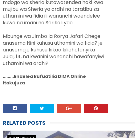
mdogo wa sheria kutowatendea haki kwa
mujibu wa Sheria ya ardhi na taratibu za
uthamini wa fidia ili wananchi waendelee
kuwa na imani na Serikali yao.
Mbunge wa Jimbo la Rorya Jafari Chege
anasema Nini kuhusu uthamini wa fidia? je
anasemaje kuhusu kikao kilichofanyika
Julai, 14, na kwanini wananchi hawafanyiwi
uthamini wa ardhi?
.........Endelea kufuatilia DIMA Online
itakujuza
RELATED POSTS