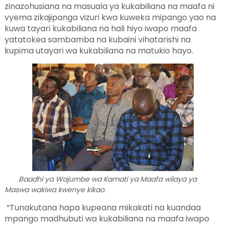
zinazohusiana na masuala ya kukabiliana na maafa ni
vyema zikajipanga vizuri kwa kuweka mipango yao na
kuwa tayari kukabiliana na hali hiyo iwapo maafa
yatatokea sambamba na kubaini vihatarishi na
kupima utayari wa kukabiliana na matukio hayo.
Baadhi ya Wajumbe wa Kamati ya Maafa wilaya ya
Maswa wakiwa kwenye kikao.
“Tunakutana hapa kupeana mikakati na kuandaa
mpango madhubuti wa kukabiliana na maafa iwapo