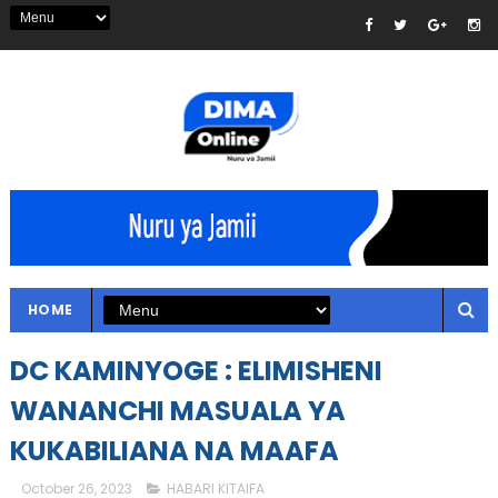
HOME
DC KAMINYOGE : ELIMISHENI
WANANCHI MASUALA YA
KUKABILIANA NA MAAFA
October 26, 2023
HABARI KITAIFA