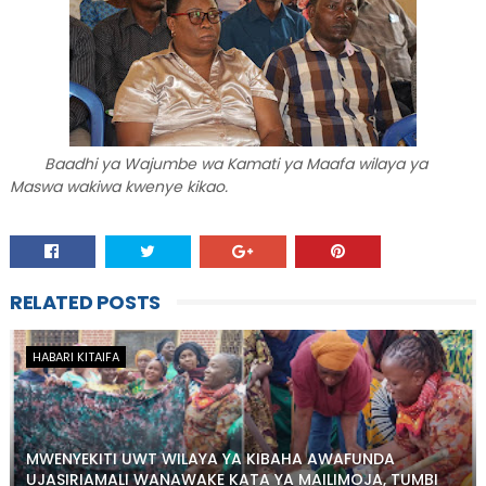
Baadhi ya Wajumbe wa Kamati ya Maafa wilaya ya
Maswa wakiwa kwenye kikao.
RELATED POSTS
HABARI KITAIFA
MWENYEKITI UWT WILAYA YA KIBAHA AWAFUNDA
UJASIRIAMALI WANAWAKE KATA YA MAILIMOJA, TUMBI