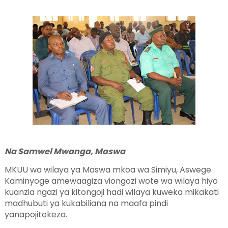
Na Samwel Mwanga, Maswa
MKUU wa wilaya ya Maswa mkoa wa Simiyu, Aswege
Kaminyoge amewaagiza viongozi wote wa wilaya hiyo
kuanzia ngazi ya kitongoji hadi wilaya kuweka mikakati
madhubuti ya kukabiliana na maafa pindi
yanapojitokeza.