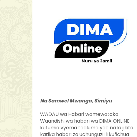
Na Samwel Mwanga, Simiyu
WADAU wa Habari wamewataka
Waandishi wa habari wa DIMA ONLINE
kutumia vyema taaluma yao na kujikita
katika habari za uchunguzi ili kufichua