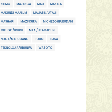
KILIMO
MAJANGA
MAJI
MAKALA
MAKUNDI MAALUM
MALIASILI/UTALII
MASHAIRI
MAZINGIRA
MICHEZO/BURUDANI
MIFUGO/UVUVI
MILA /UTAMADUNI
NDOA/MAHUSIANO
POLISI
SIASA
TEKNOLOJIA/UBUNIFU
WATOTO