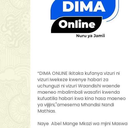
“DIMA ONLINE ikitaka kufanya vizuri ni
vizuri iwekeze kwenye habari za
uchunguzi ni vizuri Waandishi waende
maeneo mbalimbali wasafiri kwenda
kufuatilia habari kwa kina hasa maeneo
ya vijijini,"amesema Mhandisi Nandi
Mathias.
Naye Abel Mange Mkazi wa mjini Maswa