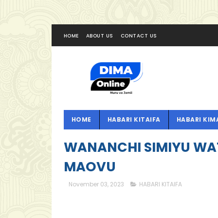
HOME
ABOUT US
CONTACT US
HOME
HABARI KITAIFA
HABARI KIM
WANANCHI SIMIYU WA
MAOVU
November 03, 2023
HABARI KITAIFA