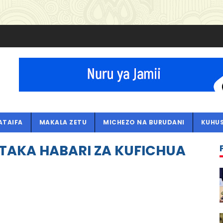
ATAIFA
MAKALA ZETU
MICHEZO NA BURUDANI
KUHUS
TAKA HABARI ZA KUFICHUA