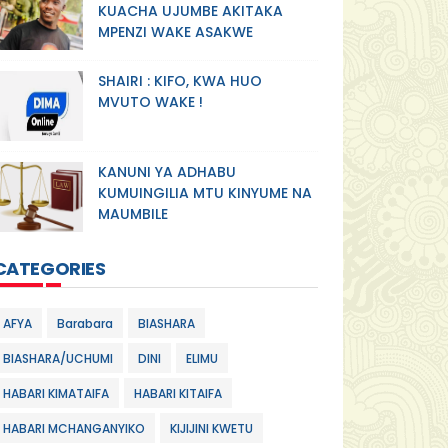
KUACHA UJUMBE AKITAKA
MPENZI WAKE ASAKWE
SHAIRI : KIFO, KWA HUO
MVUTO WAKE !
KANUNI YA ADHABU
KUMUINGILIA MTU KINYUME NA
MAUMBILE
CATEGORIES
AFYA
Barabara
BIASHARA
BIASHARA/UCHUMI
DINI
ELIMU
HABARI KIMATAIFA
HABARI KITAIFA
HABARI MCHANGANYIKO
KIJIJINI KWETU