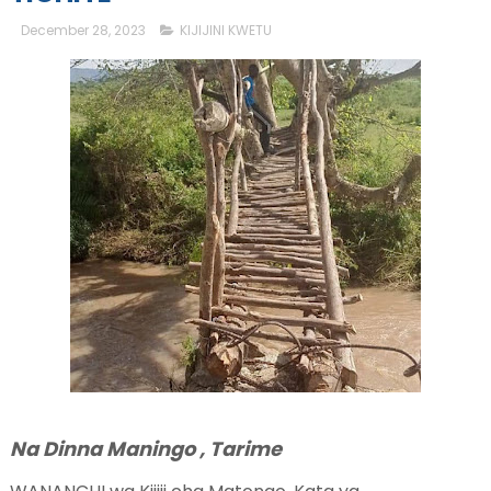
December 28, 2023
KIJIJINI KWETU
Na Dinna Maningo , Tarime