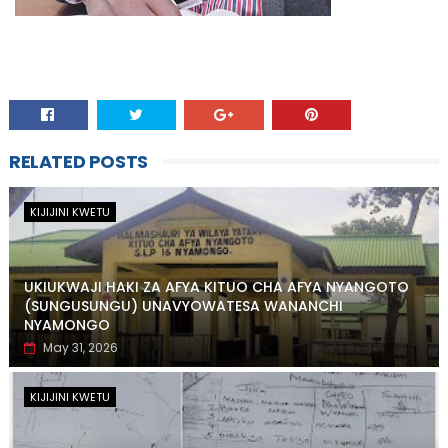
RELATED POSTS
KIJIJINI KWETU
UKIUKWAJI HAKI ZA AFYA KITUO CHA AFYA NYANGOTO
(SUNGUSUNGU) UNAVYOWATESA WANANCHI
NYAMONGO
May 31, 2026
KIJIJINI KWETU