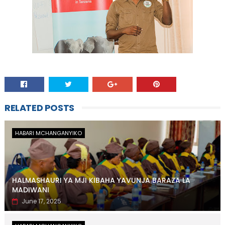
RELATED POSTS
HABARI MCHANGANYIKO
HALMASHAURI YA MJI KIBAHA YAVUNJA BARAZA LA
MADIWANI
June 17, 2025