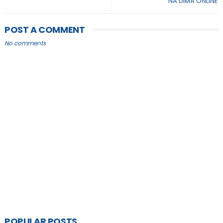
NA DIMA ONLINE
POST A COMMENT
No comments
POPULAR POSTS