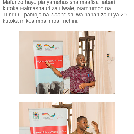
Mafunzo hayo pia yamehusisha maafisa habari
kutoka Halmashauri za Liwale, Namtumbo na
Tunduru pamoja na waandishi wa habari zaidi ya 20
kutoka mikoa mbalimbali nchini.