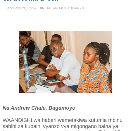
February 26, 2024
HABARI MCHANGANYIKO
Na Andrew Chale, Bagamoyo
WAANDISHI wa habari wametakiwa kutumia mbinu
sahihi za kubaini vyanzo vya migongano baina ya