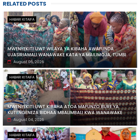
RELATED POSTS
HABARI KITAIFA
MWENYEKITI UWT WILAYA YA KIBAHA AWAFUNDA
UJASIRIAMALI WANAWAKE KATA YA MAILIMOJA, TUMBI
August 05, 2026
HABARI KITAIFA
MWENYEKITI UWT KIBAHA ATOA MAFUNZO BURE YA
KUTENGENEZA BIDHAA MBALIMBALI KWA WANAWAKE
August 04, 2026
HABARI KITAIFA