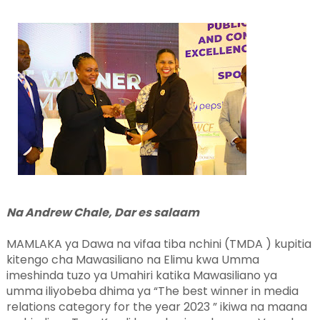
Na Andrew Chale, Dar es salaam
MAMLAKA ya Dawa na vifaa tiba nchini (TMDA ) kupitia
kitengo cha Mawasiliano na Elimu kwa Umma
imeshinda tuzo ya Umahiri katika Mawasiliano ya
umma iliyobeba dhima ya “The best winner in media
relations category for the year 2023 ” ikiwa na maana