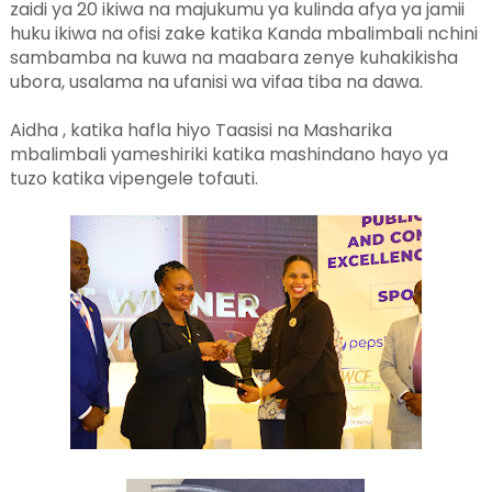
zaidi ya 20 ikiwa na majukumu ya kulinda afya ya jamii
huku ikiwa na ofisi zake katika Kanda mbalimbali nchini
sambamba na kuwa na maabara zenye kuhakikisha
ubora, usalama na ufanisi wa vifaa tiba na dawa.
Aidha , katika hafla hiyo Taasisi na Masharika
mbalimbali yameshiriki katika mashindano hayo ya
tuzo katika vipengele tofauti.