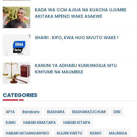
KADA WA CCM AJIUA NA KUACHA UJUMBE
AKITAKA MPENZI WAKE ASAKWE
SHAIRI : KIFO, KWA HUO MVUTO WAKE !
KANUNI YA ADHABU KUMUINGILIA MTU
KINYUME NA MAUMBILE
CATEGORIES
AFYA
Barabara
BIASHARA
BIASHARA/UCHUMI
DINI
ELIMU
HABARI KIMATAIFA
HABARI KITAIFA
HABARI MCHANGANYIKO
KIJIJINI KWETU
KILIMO
MAJANGA