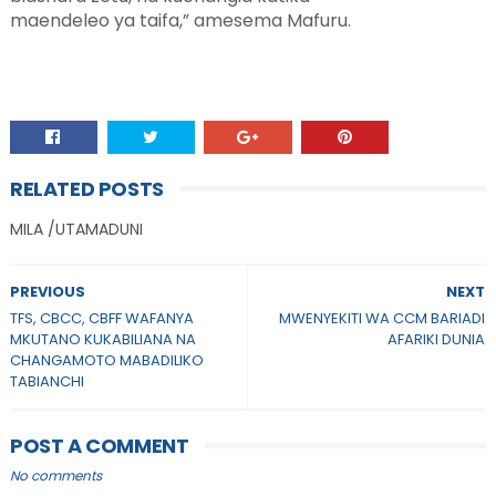
maendeleo ya taifa,” amesema Mafuru.
RELATED POSTS
MILA /UTAMADUNI
PREVIOUS
NEXT
TFS, CBCC, CBFF WAFANYA
MWENYEKITI WA CCM BARIADI
MKUTANO KUKABILIANA NA
AFARIKI DUNIA
CHANGAMOTO MABADILIKO
TABIANCHI
POST A COMMENT
No comments