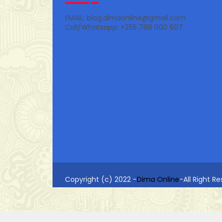
EMAIL: blog.dimaonline@gmail.com
Call/Whatsapp: +255 788 000 607
Copyright (c) 2022 -
Dima Online
-All Right Re