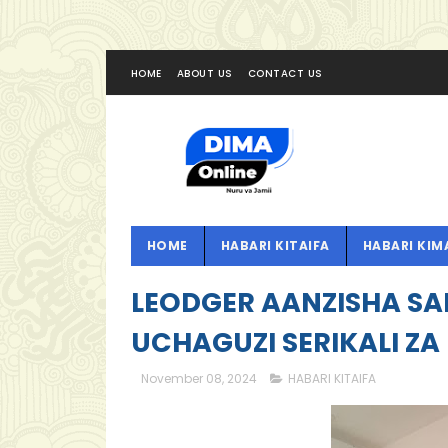
HOME
ABOUT US
CONTACT US
HOME
HABARI KITAIFA
HABARI KIM
LEODGER AANZISHA S
UCHAGUZI SERIKALI ZA
November 08, 2024
HABARI KITAIFA