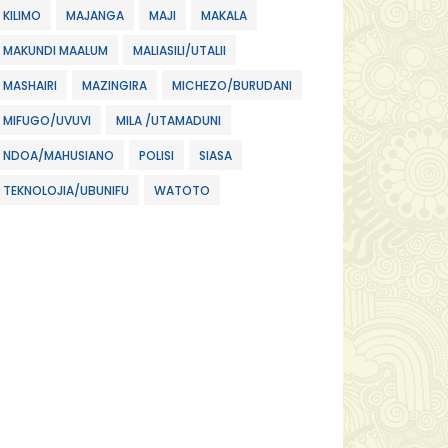
KILIMO
MAJANGA
MAJI
MAKALA
MAKUNDI MAALUM
MALIASILI/UTALII
MASHAIRI
MAZINGIRA
MICHEZO/BURUDANI
MIFUGO/UVUVI
MILA /UTAMADUNI
NDOA/MAHUSIANO
POLISI
SIASA
TEKNOLOJIA/UBUNIFU
WATOTO