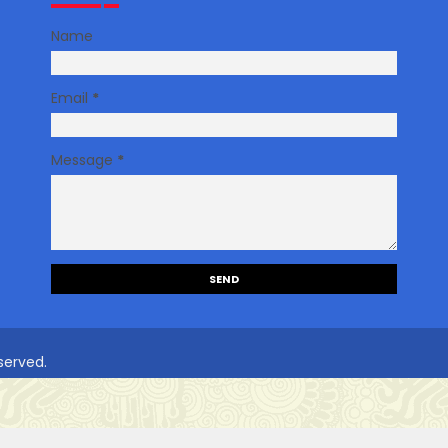
Name
Email
*
Message
*
served.