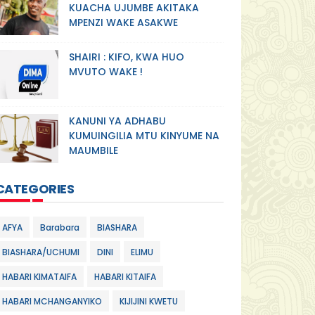
KUACHA UJUMBE AKITAKA
MPENZI WAKE ASAKWE
SHAIRI : KIFO, KWA HUO
MVUTO WAKE !
KANUNI YA ADHABU
KUMUINGILIA MTU KINYUME NA
MAUMBILE
CATEGORIES
AFYA
Barabara
BIASHARA
BIASHARA/UCHUMI
DINI
ELIMU
HABARI KIMATAIFA
HABARI KITAIFA
HABARI MCHANGANYIKO
KIJIJINI KWETU