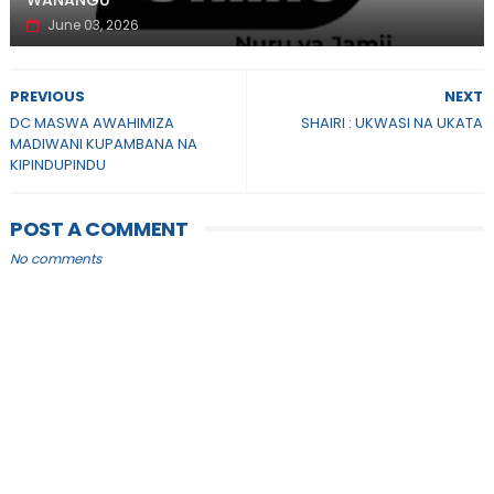
WANANGU
June 03, 2026
PREVIOUS
NEXT
DC MASWA AWAHIMIZA
SHAIRI : UKWASI NA UKATA
MADIWANI KUPAMBANA NA
KIPINDUPINDU
POST A COMMENT
No comments