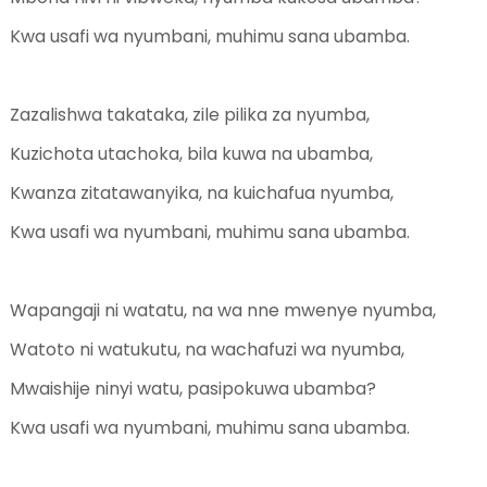
Kwa usafi wa nyumbani, muhimu sana ubamba.
Zazalishwa takataka, zile pilika za nyumba,
Kuzichota utachoka, bila kuwa na ubamba,
Kwanza zitatawanyika, na kuichafua nyumba,
Kwa usafi wa nyumbani, muhimu sana ubamba.
Wapangaji ni watatu, na wa nne mwenye nyumba,
Watoto ni watukutu, na wachafuzi wa nyumba,
Mwaishije ninyi watu, pasipokuwa ubamba?
Kwa usafi wa nyumbani, muhimu sana ubamba.