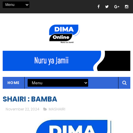
HOME
SHAIRI : BAMBA
November 22, 2024
MASHAIRI