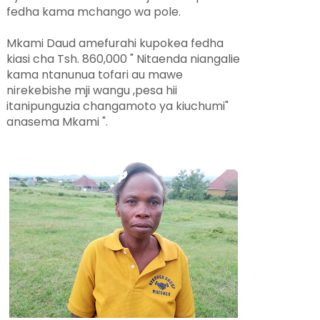
fedha kama mchango wa pole.
Mkami Daud amefurahi kupokea fedha
kiasi cha Tsh. 860,000 " Nitaenda niangalie
kama ntanunua tofari au mawe
nirekebishe mji wangu ,pesa hii
itanipunguzia changamoto ya kiuchumi"
anasema Mkami ".