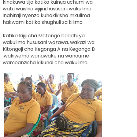
kinakuwa tija katika kuinua uchumi wa
watu waishio vijijini hususani wakulima
inahitaji nyenzo kuhakikisha mkulima
hakwami katika shughuli za kilimo.
Katika Kijiji cha Matongo baadhi ya
wakulima hususani wazawa, wakazi wa
Kitongoji cha Kegonga A na Kegonga B
,wakiwemo wanawake na wanaume
wameanzisha kikundi cha wakulima.