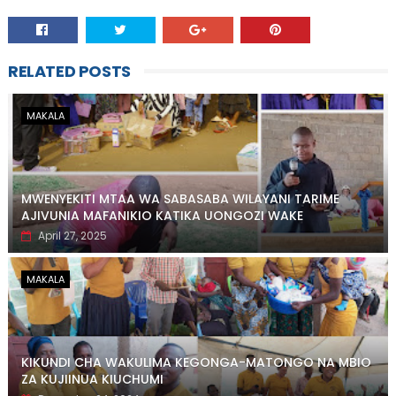
RELATED POSTS
MAKALA
MWENYEKITI MTAA WA SABASABA WILAYANI TARIME
AJIVUNIA MAFANIKIO KATIKA UONGOZI WAKE
April 27, 2025
MAKALA
KIKUNDI CHA WAKULIMA KEGONGA-MATONGO NA MBIO
ZA KUJIINUA KIUCHUMI