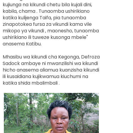
kujiunga na kikundi chetu bila kujali dini,
kabila, chama . Tunaomba ushirikiano
katika kulijenga Taifa, pia tunaomba
zinapotokea fursa za vikundi kama vile
mikopo ya vikundi , maonesho, tunaomba
ushirikiano ili tuweze kusonga mbele"
anasema Katibu.
Mhasibu wa kikundi cha Kegonga, Defroza
Sadock ambaye ni mwanzilishi wa kikundi
hicho anasema aliamua kuanzisha kikundi
ili kusaidiana kujikwamua kiuchumi na
katika shida mbalimbali .