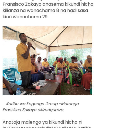
Fransisco Zakayo anasema kikundi hicho
kilianza na wanachama 8 na hadi sasa
kina wanachama 29.
Katibu wa Kegonga Group -Matongo
Fransisco Zakayo akizungumza
Anataja malengo ya kikundi hicho ni