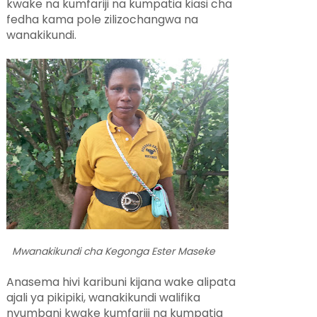
kwake na kumfariji na kumpatia kiasi cha
fedha kama pole zilizochangwa na
wanakikundi.
Mwanakikundi cha Kegonga Ester Maseke
Anasema hivi karibuni kijana wake alipata
ajali ya pikipiki, wanakikundi walifika
nyumbani kwake kumfariji na kumpatia