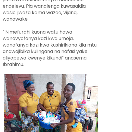
endelevu. Pia wanalenga kuwasaidia
wasio jiweza kama wazee, vijana,
wanawake.
" Nimefurahi kuona watu hawa
wanavyofanya kazi kwa umoja,
wanafanya kazi kwa kushirikiana kila mtu
anawajibika kulingana na nafasi yake
aliyopewa kwenye kikundi" anasema
Ibrahimu.