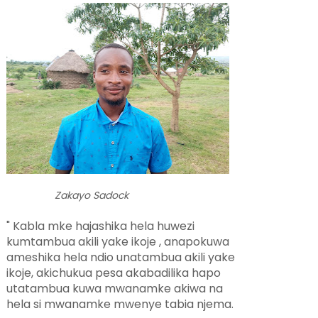
Zakayo Sadock
" Kabla mke hajashika hela huwezi
kumtambua akili yake ikoje , anapokuwa
ameshika hela ndio unatambua akili yake
ikoje, akichukua pesa akabadilika hapo
utatambua kuwa mwanamke akiwa na
hela si mwanamke mwenye tabia njema.