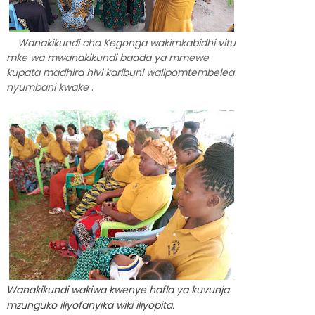
Wanakikundi cha Kegonga wakimkabidhi vitu
mke wa mwanakikundi baada ya mmewe
kupata madhira hivi karibuni walipomtembelea
nyumbani kwake
.
Wanakikundi wakiwa kwenye hafla ya kuvunja
mzunguko
iliyofanyika wiki iliyopita.