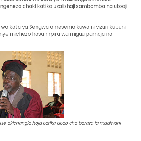
ngeneza chaki katika uzalishaji sambamba na utoaji
wa kata ya Sengwa amesema kuwa ni vizuri kubuni
nye michezo hasa mpira wa miguu pamoja na
 akichangia hoja katika kikao cha baraza la madiwani