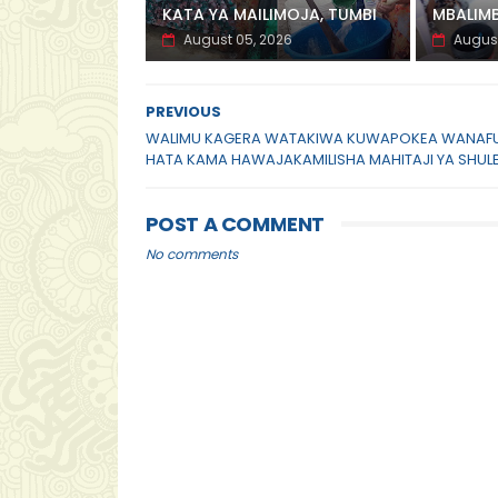
KATA YA MAILIMOJA, TUMBI
MBALIM
August 05, 2026
August
PREVIOUS
WALIMU KAGERA WATAKIWA KUWAPOKEA WANAFU
HATA KAMA HAWAJAKAMILISHA MAHITAJI YA SHUL
POST A COMMENT
No comments