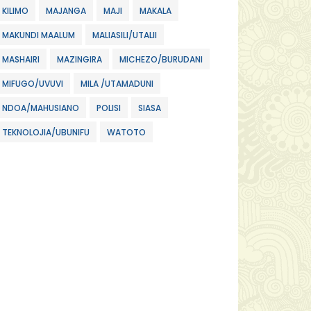
KILIMO
MAJANGA
MAJI
MAKALA
MAKUNDI MAALUM
MALIASILI/UTALII
MASHAIRI
MAZINGIRA
MICHEZO/BURUDANI
MIFUGO/UVUVI
MILA /UTAMADUNI
NDOA/MAHUSIANO
POLISI
SIASA
TEKNOLOJIA/UBUNIFU
WATOTO