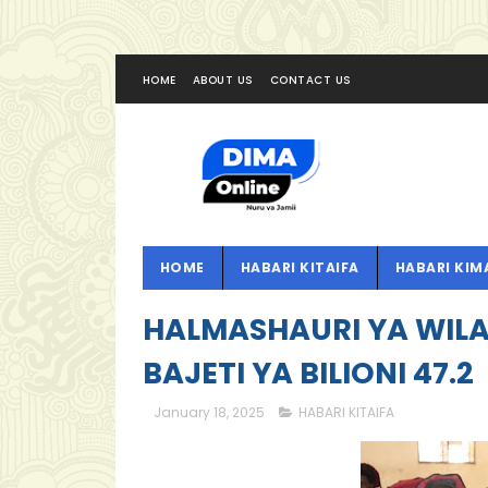
HOME
ABOUT US
CONTACT US
HOME
HABARI KITAIFA
HABARI KIM
HALMASHAURI YA WILA
BAJETI YA BILIONI 47.2
January 18, 2025
HABARI KITAIFA