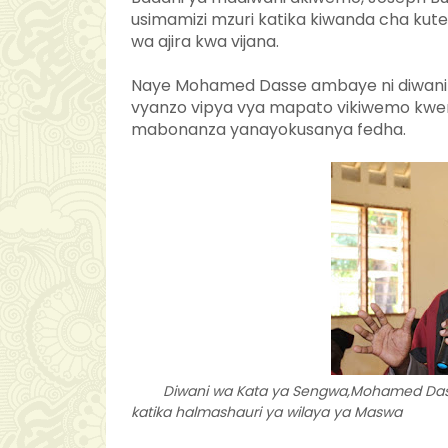
usimamizi mzuri katika kiwanda cha kute
wa ajira kwa vijana.
Naye Mohamed Dasse ambaye ni diwani 
vyanzo vipya vya mapato vikiwemo kwe
mabonanza yanayokusanya fedha.
Diwani wa Kata ya Sengwa,Mohamed Dasse
katika halmashauri ya wilaya ya Maswa