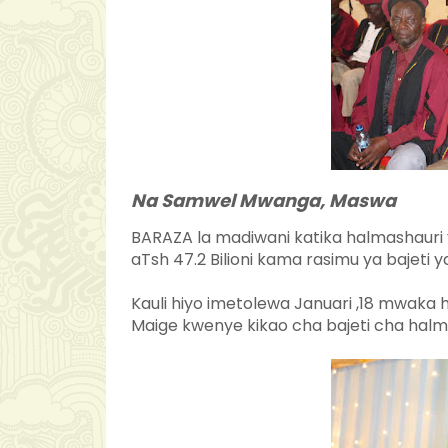
Na Samwel Mwanga, Maswa
BARAZA la madiwani katika halmashauri 
aTsh 47.2 Bilioni kama rasimu ya bajet
Kauli hiyo imetolewa Januari ,18 mwaka 
Maige kwenye kikao cha bajeti cha halma