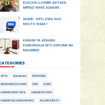
KUACHA UJUMBE AKITAKA
MPENZI WAKE ASAKWE
SHAIRI : KIFO, KWA HUO
MVUTO WAKE !
KANUNI YA ADHABU
KUMUINGILIA MTU KINYUME NA
MAUMBILE
CATEGORIES
AFYA
Barabara
BIASHARA
BIASHARA/UCHUMI
DINI
ELIMU
HABARI KIMATAIFA
HABARI KITAIFA
HABARI MCHANGANYIKO
KIJIJINI KWETU