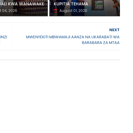
BALI KWA WANAWAKE
KUPITIA TEHAMA
 04, 2026
August 01, 2026
NEXT
NZI
MWENYEKITI MBWAMAJI AANZA NA UKARABATI WA
E
BARABARA ZA MTAA