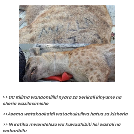
>
> DC Itilima wanaomiliki nyara za Serikali kinyume na
sheria wazilasimishe
>>Asema watakaokaidi watachukuliwa hatua za kisheria
>> Ni katika mwendelezo wa kuwadhibiti fisi wakali na
waharibifu