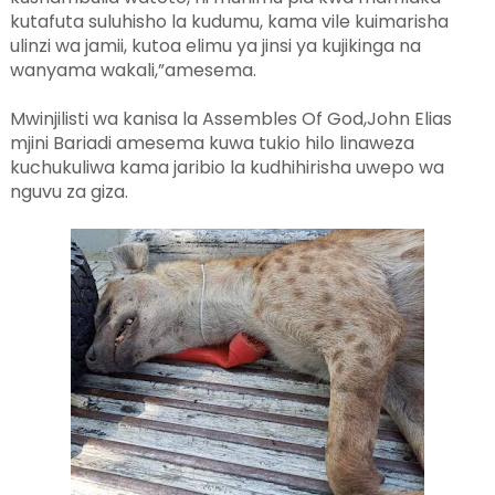
kutafuta suluhisho la kudumu, kama vile kuimarisha
ulinzi wa jamii, kutoa elimu ya jinsi ya kujikinga na
wanyama wakali,”amesema.
Mwinjilisti wa kanisa la Assembles Of God,John Elias
mjini Bariadi amesema kuwa tukio hilo linaweza
kuchukuliwa kama jaribio la kudhihirisha uwepo wa
nguvu za giza.