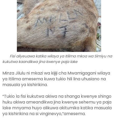
Fisi aliyeuawa katika wilaya ya Itilima mkoa wa Simiyu na
kukutwa kaandikwa jina kwenye paja lake
Minza Jilulu ni mkazi wa kijiji cha Mwamigagani wilaya
ya Itilima amesema kuwa tukio hili lina uhusiano na
masuala ya kishirikina.
“Tukio la fisi kukutwa akiwa na shanga kwenye shingo
huku akiwa ameandikwa jina kwenye sehemu ya paja
lake mnyama huyo alikuwa akitumika katika masuala
ya kishirikina na si vinginevyo,”amesema.