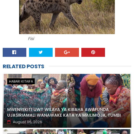
Fisi
RELATED POSTS
HABARI KITAIFA
MWENYEKITI UWT WILAYA YA KIBAHA AWAFUNDA
UJASIRIAMALI WANAWAKE KATA YA MAILIMOJA, TUMBI
August 05, 2026