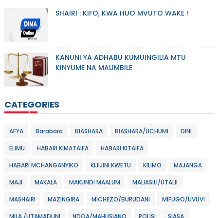
SHAIRI : KIFO, KWA HUO MVUTO WAKE !
KANUNI YA ADHABU KUMUINGILIA MTU
KINYUME NA MAUMBILE
CATEGORIES
AFYA
Barabara
BIASHARA
BIASHARA/UCHUMI
DINI
ELIMU
HABARI KIMATAIFA
HABARI KITAIFA
HABARI MCHANGANYIKO
KIJIJINI KWETU
KILIMO
MAJANGA
MAJI
MAKALA
MAKUNDI MAALUM
MALIASILI/UTALII
MASHAIRI
MAZINGIRA
MICHEZO/BURUDANI
MIFUGO/UVUVI
MILA /UTAMADUNI
NDOA/MAHUSIANO
POLISI
SIASA