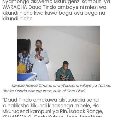
Nyamongo akiwemo Mkurugenzi kampuni ya
WARACHA Daud Tindo ambaye ni mlezi wa
kikundi hicho kwa kuwa bega kwa bega na
kikundi hicho.
Mweka Hazina Chama cha Wasioona wilaya ya Tarime,
Bhoke Orindo akizungumza, kulia ni Flora Eliudi
.
“Daud Tindo amekuwa akitusaidia sana
kuhakikisha kikundi kinasonga mbele, Pia
Mkurugenzi kampuni ya Rin, Isaack Range,