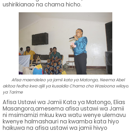
ushirikianao na chama hicho.
Afisa maendeleo ya jamii kata ya Matongo, Neema Abel
akitoa fedha kwa ajili ya kusaidia Chama cha Wasioona wilaya
ya Tarime
Afisa Ustawi wa Jamii Kata ya Matongo, Elias
Masangora,amesema afisa ustawi wa Jamii
ni msimamizi mkuu kwa watu wenye ulemavu
kwenye halmashauri na kwamba kata hiyo
haikuwa na afisa ustawi wa jamii hivyo