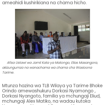
ameahidi kushirikiana na chama hicho.
Afisa Ustawi wa Jamii Kata ya Matongo, Elias Masangora,
akizungumza na wanachama wa chama cha Wasioona
Tarime.
Mtunza hazina wa TLB Wilaya ya Tarime Bhoke
Orindo amewashukuru Dorkasi Nyamongo ,
Dorkasi Nyangoto, familia ya mchungaji Eliud,
mchungaji Alex Matiko, na wadau kutoka