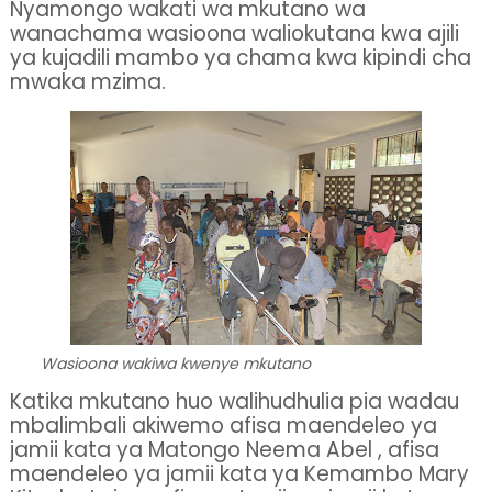
Nyamongo wakati wa mkutano wa
wanachama wasioona waliokutana kwa ajili
ya kujadili mambo ya chama kwa kipindi cha
mwaka mzima.
Wasioona wakiwa kwenye mkutano
Katika mkutano huo walihudhulia pia wadau
mbalimbali akiwemo afisa maendeleo ya
jamii kata ya Matongo Neema Abel , afisa
maendeleo ya jamii kata ya Kemambo Mary