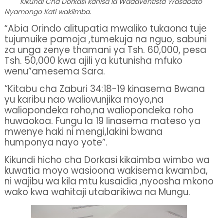
Kikundi Cha Dorkasi kanisa la Waadventista Wasabato
Nyamongo Kati wakiimba.
“Abia Orindo alitupatia mwaliko tukaona tuje
tujumuike pamoja ,tumekuja na nguo, sabuni
za unga zenye thamani ya Tsh. 60,000, pesa
Tsh. 50,000 kwa ajili ya kutunisha mfuko
wenu”amesema Sara.
“Kitabu cha Zaburi 34:18-19 kinasema Bwana
yu karibu nao waliovunjika moyo,na
waliopondeka roho,na waliopondeka roho
huwaokoa. Fungu la 19 linasema mateso ya
mwenye haki ni mengi,lakini bwana
humponya nayo yote”.
Kikundi hicho cha Dorkasi kikaimba wimbo wa
kuwatia moyo wasioona wakisema kwamba,
ni wajibu wa kila mtu kusaidia ,nyoosha mkono
wako kwa wahitaji utabarikiwa na Mungu.