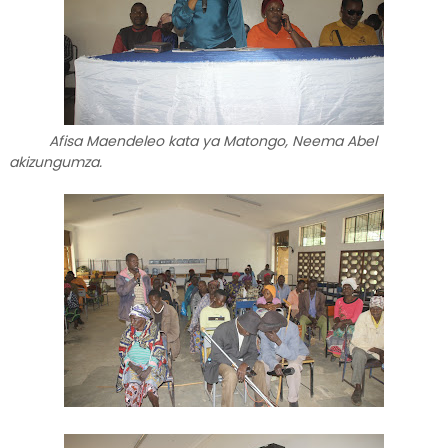
Afisa Maendeleo kata ya Matongo, Neema Abel
akizungumza.