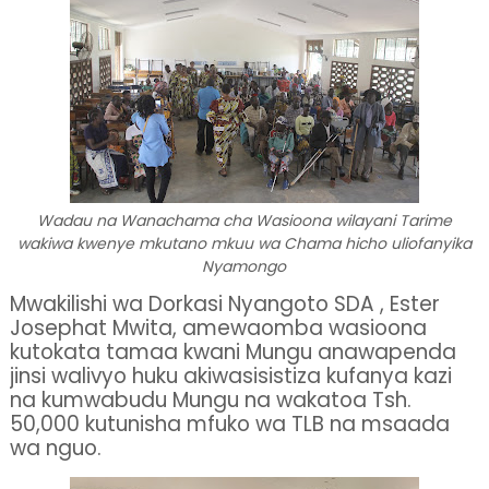
Wadau na Wanachama cha Wasioona wilayani Tarime
wakiwa kwenye mkutano mkuu wa Chama hicho uliofanyika
Nyamongo
Mwakilishi wa Dorkasi Nyangoto SDA , Ester
Josephat Mwita, amewaomba wasioona
kutokata tamaa kwani Mungu anawapenda
jinsi walivyo huku akiwasisistiza kufanya kazi
na kumwabudu Mungu na wakatoa Tsh.
50,000 kutunisha mfuko wa TLB na msaada
wa nguo.