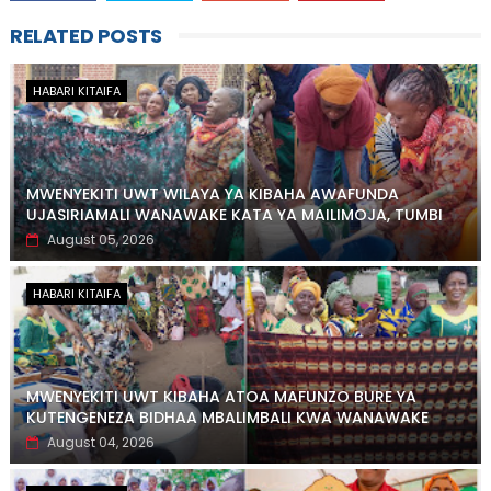
RELATED POSTS
HABARI KITAIFA
MWENYEKITI UWT WILAYA YA KIBAHA AWAFUNDA
UJASIRIAMALI WANAWAKE KATA YA MAILIMOJA, TUMBI
August 05, 2026
HABARI KITAIFA
MWENYEKITI UWT KIBAHA ATOA MAFUNZO BURE YA
KUTENGENEZA BIDHAA MBALIMBALI KWA WANAWAKE
August 04, 2026