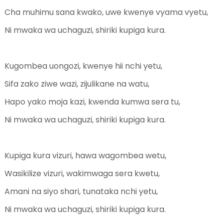
Cha muhimu sana kwako, uwe kwenye vyama vyetu,
Ni mwaka wa uchaguzi, shiriki kupiga kura.
Kugombea uongozi, kwenye hii nchi yetu,
Sifa zako ziwe wazi, zijulikane na watu,
Hapo yako moja kazi, kwenda kumwa sera tu,
Ni mwaka wa uchaguzi, shiriki kupiga kura.
Kupiga kura vizuri, hawa wagombea wetu,
Wasikilize vizuri, wakimwaga sera kwetu,
Amani na siyo shari, tunataka nchi yetu,
Ni mwaka wa uchaguzi, shiriki kupiga kura.