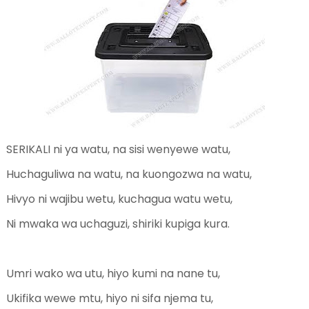
SERIKALI ni ya watu, na sisi wenyewe watu,
Huchaguliwa na watu, na kuongozwa na watu,
Hivyo ni wajibu wetu, kuchagua watu wetu,
Ni mwaka wa uchaguzi, shiriki kupiga kura.
Umri wako wa utu, hiyo kumi na nane tu,
Ukifika wewe mtu, hiyo ni sifa njema tu,