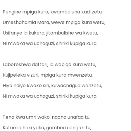
Pengine mpiga kura, kwamba una kadi zetu,
Umeshahamia Mara, wewe mpiga kura wetu,
Usifanye la kukera, jitambulishe wa kwetu,
Ni mwaka wa uchaguzi, shiriki kupiga kura.
Laboreshwa daftari, la wapiga kura wetu,
Kujipeleka vizuri, mpiga kura mwenzetu,
Hiyo ndiyo kwako siri, kuwachagua wenzetu,
Ni mwaka wa uchaguzi, shiriki kupiga kura.
Tena kwa umri wako, naona unafaa tu,
Kutumia haki yako, gombea uongozi tu,