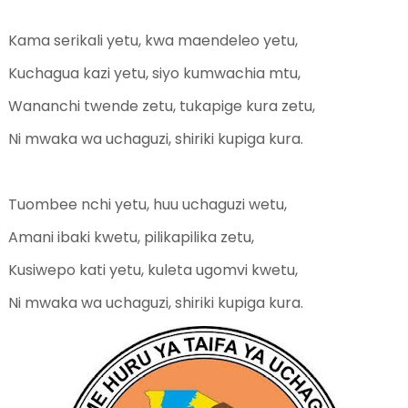
Kama serikali yetu, kwa maendeleo yetu,
Kuchagua kazi yetu, siyo kumwachia mtu,
Wananchi twende zetu, tukapige kura zetu,
Ni mwaka wa uchaguzi, shiriki kupiga kura.
Tuombee nchi yetu, huu uchaguzi wetu,
Amani ibaki kwetu, pilikapilika zetu,
Kusiwepo kati yetu, kuleta ugomvi kwetu,
Ni mwaka wa uchaguzi, shiriki kupiga kura.