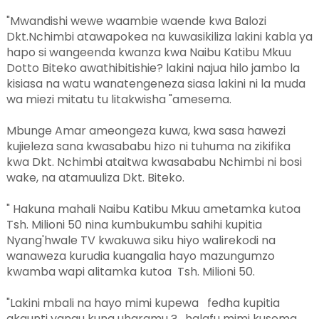
"Mwandishi wewe waambie waende kwa Balozi
Dkt.Nchimbi atawapokea na kuwasikiliza lakini kabla ya
hapo si wangeenda kwanza kwa Naibu Katibu Mkuu
Dotto Biteko awathibitishie? lakini najua hilo jambo la
kisiasa na watu wanatengeneza siasa lakini ni la muda
wa miezi mitatu tu litakwisha "amesema.
Mbunge Amar ameongeza kuwa, kwa sasa hawezi
kujieleza sana kwasababu hizo ni tuhuma na zikifika
kwa Dkt. Nchimbi ataitwa kwasababu Nchimbi ni bosi
wake, na atamuuliza Dkt. Biteko.
" Hakuna mahali Naibu Katibu Mkuu ametamka kutoa
Tsh. Milioni 50 nina kumbukumbu sahihi kupitia
Nyang'hwale TV kwakuwa siku hiyo walirekodi na
wanaweza kurudia kuangalia hayo mazungumzo
kwamba wapi alitamka kutoa Tsh. Milioni 50.
"Lakini mbali na hayo mimi kupewa fedha kupitia
akaunti yangu kuna uharamu ? , halafu mimi kusema