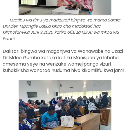
Mratibu wa timu ya madaktari bingwa wa mama Samia
Dr.Aden Mpangile katika kikao cha madaktari hao
kilichofanyika Juni 9,2025 katika ofisi za Mkuu wa mkoa wa
Pwani
.
Daktari bingwa wa magonjwa ya Wanawake na Uzazi
Dr.Mdoe Gumbo kutoka katika Manispaa ya Kibaha
amesema yeye na wenzake wamejipanga vizuri
kuhakikisha wanatoa huduma hiyo kikamilifu kwa jamii .