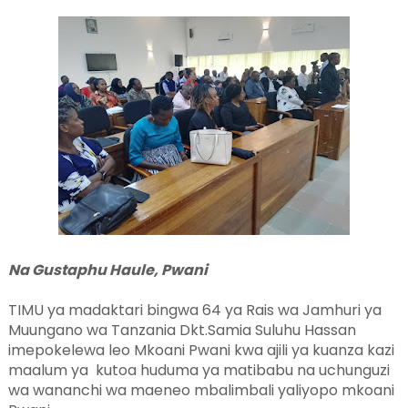
Na Gustaphu Haule, Pwani
TIMU ya madaktari bingwa 64 ya Rais wa Jamhuri ya
Muungano wa Tanzania Dkt.Samia Suluhu Hassan
imepokelewa leo Mkoani Pwani kwa ajili ya kuanza kazi
maalum ya kutoa huduma ya matibabu na uchunguzi
wa wananchi wa maeneo mbalimbali yaliyopo mkoani