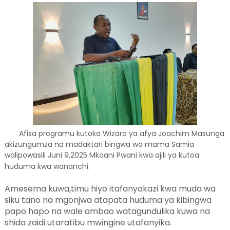
Afisa programu kutoka Wizara ya afya Joachim Masunga
akizungumza na madaktari bingwa wa mama Samia
walipowasili Juni 9,2025 Mkoani Pwani kwa ajili ya kutoa
huduma kwa wananchi.
Amesema kuwa,timu hiyo itafanyakazi kwa muda wa
siku tano na mgonjwa atapata huduma ya kibingwa
papo hapo na wale ambao watagundulika kuwa na
shida zaidi utaratibu mwingine utafanyika.