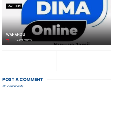
MASHAIRI
WANANGU
June 03, 2026
POST A COMMENT
No comments