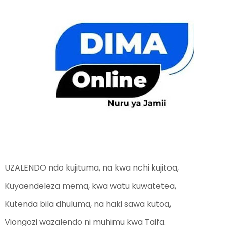
UZALENDO ndo kujituma, na kwa nchi kujitoa,
Kuyaendeleza mema, kwa watu kuwatetea,
Kutenda bila dhuluma, na haki sawa kutoa,
Viongozi wazalendo ni muhimu kwa Taifa.