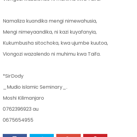
Namaliza kuandika mengi nimewahusia,
Mengi nimeyaandika, ni kazi kuyafanyia,
Kukumbusha sitochoka, kwa ujumbe kuutoa,
Viongozi wazalendo ni muhimu kwa Taifa.
*SirDody
_Mudio islamic Seminary_.
Moshi Kilimanjaro
0762396923 au
0675654955