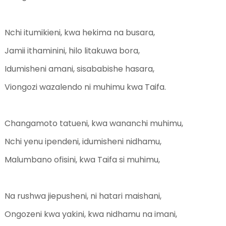
Nchi itumikieni, kwa hekima na busara,
Jamii ithaminini, hilo litakuwa bora,
Idumisheni amani, sisababishe hasara,
Viongozi wazalendo ni muhimu kwa Taifa.
Changamoto tatueni, kwa wananchi muhimu,
Nchi yenu ipendeni, idumisheni nidhamu,
Malumbano ofisini, kwa Taifa si muhimu,
Na rushwa jiepusheni, ni hatari maishani,
Ongozeni kwa yakini, kwa nidhamu na imani,