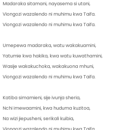
Madaraka sitamani, nayasema si utani,
Viongozi wazalendo ni muhimu kwa Taifa.
Viongozi wazalendo ni muhimu kwa Taifa.
Umepewa madaraka, watu wakakuamini,
Yatumie kwa hakika, kwa watu kuwathamini,
Wasije wakakuchoka, wakakuona mhuni,
Viongozi wazalendo ni muhimu kwa Taifa.
Katiba simamieni, sije ivunja sheria,
Nchi imewaamini, kwa huduma kuzitoa,
Na wizi jiepusheni, serikali kuibia,
Viongozi wazalendo ni muhimu kwa Taifa.