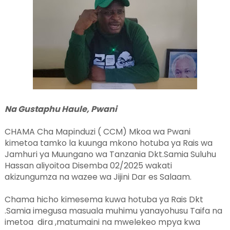
Na Gustaphu Haule, Pwani
CHAMA Cha Mapinduzi ( CCM) Mkoa wa Pwani
kimetoa tamko la kuunga mkono hotuba ya Rais wa
Jamhuri ya Muungano wa Tanzania Dkt.Samia Suluhu
Hassan aliyoitoa Disemba 02/2025 wakati
akizungumza na wazee wa Jijini Dar es Salaam.
Chama hicho kimesema kuwa hotuba ya Rais Dkt
.Samia imegusa masuala muhimu yanayohusu Taifa na
imetoa dira ,matumaini na mwelekeo mpya kwa