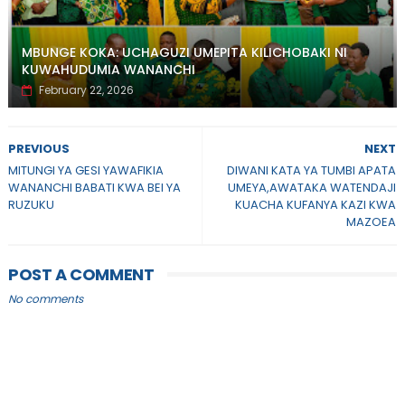
MBUNGE KOKA: UCHAGUZI UMEPITA KILICHOBAKI NI
KUWAHUDUMIA WANANCHI
February 22, 2026
PREVIOUS
NEXT
MITUNGI YA GESI YAWAFIKIA
DIWANI KATA YA TUMBI APATA
WANANCHI BABATI KWA BEI YA
UMEYA,AWATAKA WATENDAJI
RUZUKU
KUACHA KUFANYA KAZI KWA
MAZOEA
POST A COMMENT
No comments