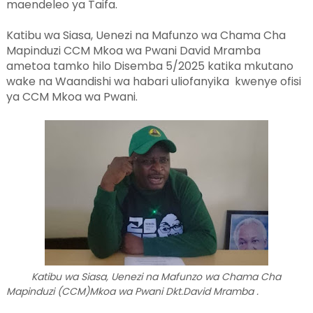
maendeleo ya Taifa.
Katibu wa Siasa, Uenezi na Mafunzo wa Chama Cha
Mapinduzi CCM Mkoa wa Pwani David Mramba
ametoa tamko hilo Disemba 5/2025 katika mkutano
wake na Waandishi wa habari uliofanyika kwenye ofisi
ya CCM Mkoa wa Pwani.
Katibu wa Siasa, Uenezi na Mafunzo wa Chama Cha
Mapinduzi (CCM)Mkoa wa Pwani Dkt.David Mramba .