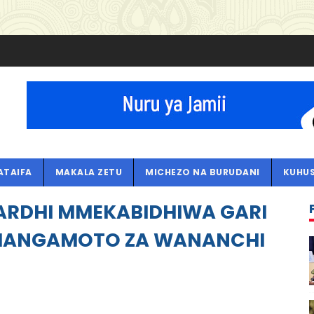
ATAIFA
MAKALA ZETU
MICHEZO NA BURUDANI
KUHUS
 ARDHI MMEKABIDHIWA GARI
CHANGAMOTO ZA WANANCHI