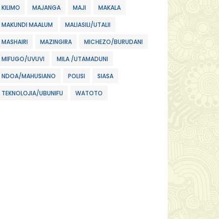
KILIMO
MAJANGA
MAJI
MAKALA
MAKUNDI MAALUM
MALIASILI/UTALII
MASHAIRI
MAZINGIRA
MICHEZO/BURUDANI
MIFUGO/UVUVI
MILA /UTAMADUNI
NDOA/MAHUSIANO
POLISI
SIASA
TEKNOLOJIA/UBUNIFU
WATOTO