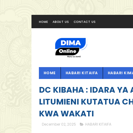
HOME
ABOUT US
CONTACT US
HOME
HABARI KITAIFA
HABARI KIM
DC KIBAHA : IDARA YA
LITUMIENI KUTATUA 
KWA WAKATI
December 02, 2025
HABARI KITAIFA