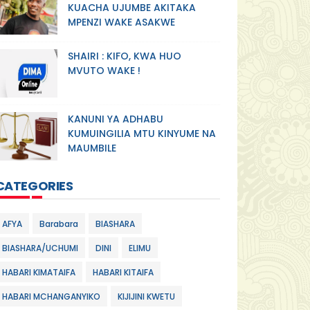
KUACHA UJUMBE AKITAKA
MPENZI WAKE ASAKWE
SHAIRI : KIFO, KWA HUO
MVUTO WAKE !
KANUNI YA ADHABU
KUMUINGILIA MTU KINYUME NA
MAUMBILE
CATEGORIES
AFYA
Barabara
BIASHARA
BIASHARA/UCHUMI
DINI
ELIMU
HABARI KIMATAIFA
HABARI KITAIFA
HABARI MCHANGANYIKO
KIJIJINI KWETU