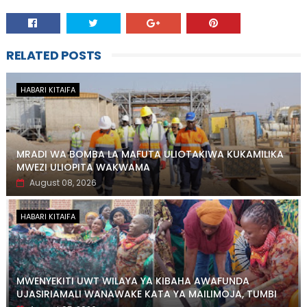
RELATED POSTS
HABARI KITAIFA
MRADI WA BOMBA LA MAFUTA ULIOTAKIWA KUKAMILIKA
MWEZI ULIOPITA WAKWAMA
August 08, 2026
HABARI KITAIFA
MWENYEKITI UWT WILAYA YA KIBAHA AWAFUNDA
UJASIRIAMALI WANAWAKE KATA YA MAILIMOJA, TUMBI