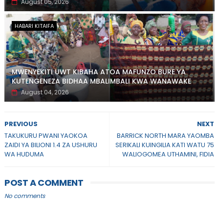
August 05, 2026
HABARI KITAIFA
MWENYEKITI UWT KIBAHA ATOA MAFUNZO BURE YA
KUTENGENEZA BIDHAA MBALIMBALI KWA WANAWAKE
August 04, 2026
PREVIOUS
NEXT
TAKUKURU PWANI YAOKOA
BARRICK NORTH MARA YAOMBA
ZAIDI YA BILIONI 1.4 ZA USHURU
SERIKALI KUINGILIA KATI WATU 75
WA HUDUMA
WALIOGOMEA UTHAMINI, FIDIA
POST A COMMENT
No comments